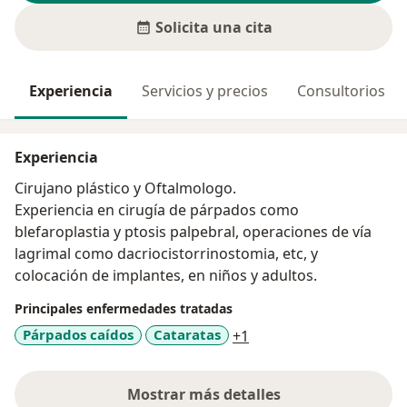
Solicita una cita
Experiencia
Servicios y precios
Consultorios
Experiencia
Cirujano plástico y Oftalmologo.
Experiencia en cirugía de párpados como
blefaroplastia y ptosis palpebral, operaciones de vía
lagrimal como dacriocistorrinostomia, etc, y
colocación de implantes, en niños y adultos.
Principales enfermedades tratadas
a11y_sr_more_disease
Párpados caídos
Cataratas
+1
Mostrar más detalles
sobre la experiencia