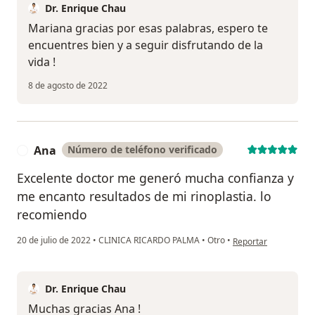
Dr. Enrique Chau
Mariana gracias por esas palabras, espero te
encuentres bien y a seguir disfrutando de la
vida !
8 de agosto de 2022
Ana
Número de teléfono verificado
A
Excelente doctor me generó mucha confianza y
me encanto resultados de mi rinoplastia. lo
recomiendo
en opinión del usuar
20 de julio de 2022
•
CLINICA RICARDO PALMA
•
Otro
•
Reportar
Dr. Enrique Chau
Muchas gracias Ana !