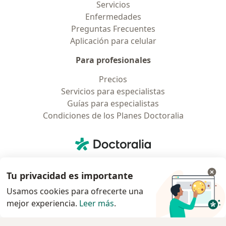
Servicios
Enfermedades
Preguntas Frecuentes
Aplicación para celular
Para profesionales
Precios
Servicios para especialistas
Guías para especialistas
Condiciones de los Planes Doctoralia
Contacto
Doctoralia - Página de inicio
Doctoralia Internet SL
C/ Josep Pla 2 - Building B2, floor 13
Tu privacidad es importante
08019 Barcelona, Spain
Usamos cookies para ofrecerte una
mejor experiencia.
Leer más
.