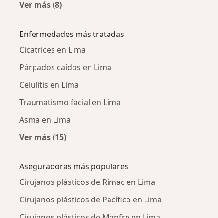
Ver más (8)
Más en esta categoría: Cirujanos plásticos ce
Enfermedades más tratadas
Cicatrices en Lima
Párpados caídos en Lima
Celulitis en Lima
Traumatismo facial en Lima
Asma en Lima
Ver más (15)
Más en esta categoría: Enfermedades más tr
Aseguradoras más populares
Cirujanos plásticos de Rimac en Lima
Cirujanos plásticos de Pacífico en Lima
Cirujanos plásticos de Mapfre en Lima