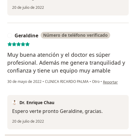
20 de julio de 2022
Geraldine
Número de teléfono verificado
G
Muy buena atención y el doctor es súper
profesional. Además me genera tranquilidad y
confianza y tiene un equipo muy amable
en opinión del usua
30 de mayo de 2022
•
CLINICA RICARDO PALMA
•
Otro
•
Reportar
Dr. Enrique Chau
Espero verte pronto Geraldine, gracias.
20 de julio de 2022