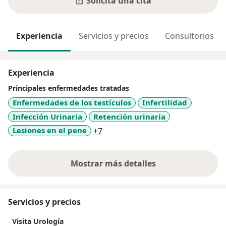
Solicita una cita
Experiencia
Servicios y precios
Consultorios
Experiencia
Principales enfermedades tratadas
Enfermedades de los testículos
Infertilidad
Infección Urinaria
Retención urinaria
a11y_sr_more_diseases
Lesiones en el pene
+7
Mostrar más detalles
sobre la experiencia
Servicios y precios
Visita Urología