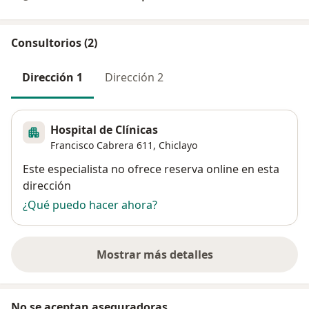
Consultorios (2)
Dirección 1
Dirección 2
Hospital de Clínicas
Francisco Cabrera 611,
Chiclayo
Disponibilidad
Este especialista no ofrece reserva online en esta
dirección
¿Qué puedo hacer ahora?
Mostrar más detalles
sobre la dirección
No se aceptan aseguradoras