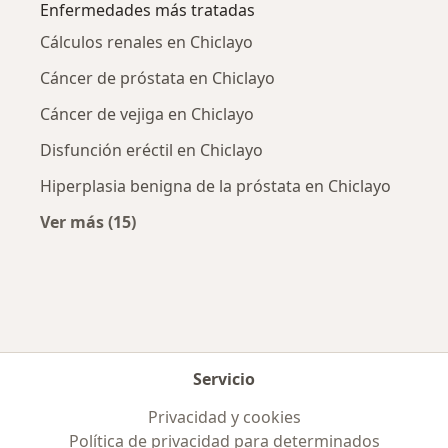
Enfermedades más tratadas
Cálculos renales en Chiclayo
Cáncer de próstata en Chiclayo
Cáncer de vejiga en Chiclayo
Disfunción eréctil en Chiclayo
Hiperplasia benigna de la próstata en Chiclayo
Ver más (15)
Más en esta categoría: Enfermedades más tr
Servicio
Privacidad y cookies
Política de privacidad para determinados