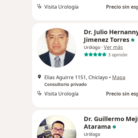
Visita Urología
Precio sin es
Dr. Julio Hernann
Jimenez Torres
·
Ver más
Urólogo
3 opinión
Elias Aguirre 1151, Chiclayo
•
Mapa
Consultorio privado
Visita Urología
Precio sin es
Dr. Guillermo Mej
Atarama
Urólogo