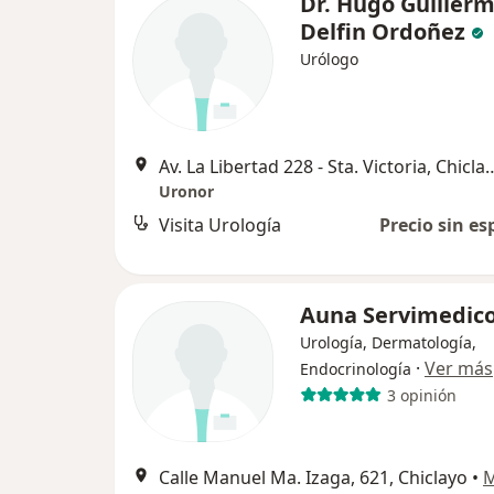
Dr. Hugo Guiller
Delfin Ordoñez
Urólogo
Av. La Libertad 228 - Sta. 
Uronor
Visita Urología
Precio sin es
Auna Servimedic
Urología, Dermatología,
·
Ver más
Endocrinología
3 opinión
Calle Manuel Ma. Izaga, 621, Chiclayo
•