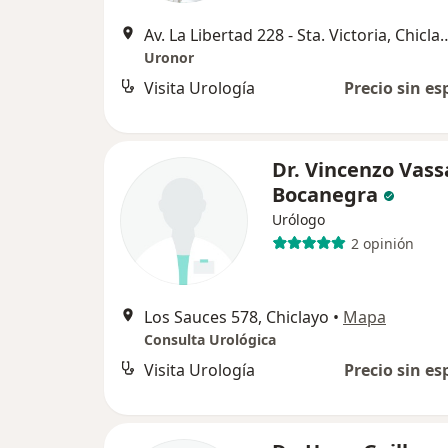
Av. La Libertad 228 - Sta. 
Uronor
Visita Urología
Precio sin es
Dr. Vincenzo Vass
Bocanegra
Urólogo
2 opinión
Los Sauces 578, Chiclayo
•
Mapa
Consulta Urológica
Visita Urología
Precio sin es