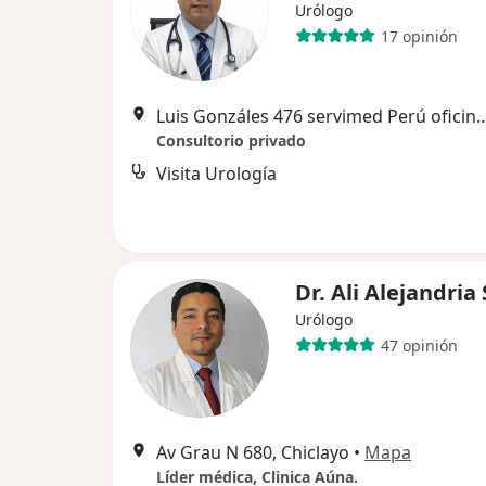
Urólogo
17 opinión
Luis Gonzáles 476 servimed Perú ofic
Consultorio privado
Visita Urología
Dr. Ali Alejandria 
Urólogo
47 opinión
Av Grau N 680, Chiclayo
•
Mapa
Líder médica, Clinica Aúna.