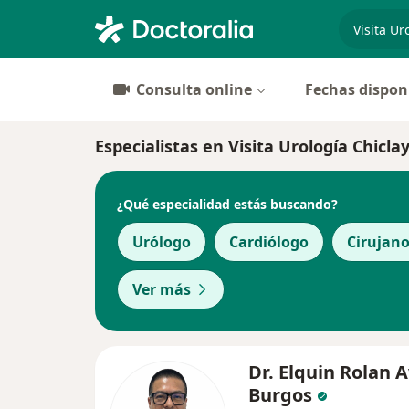
especiali
Consulta online
Fechas dispon
Especialistas en Visita Urología Chicla
¿Qué especialidad estás buscando?
Urólogo
Cardiólogo
Cirujano
Ver más
Dr. Elquin Rolan 
Burgos