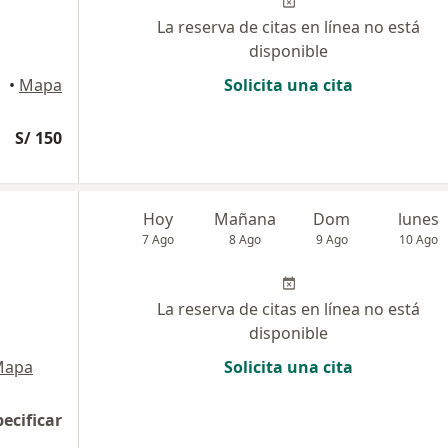
La reserva de citas en línea no está
disponible
•
Mapa
Solicita una cita
S/ 150
Hoy
Mañana
Dom
lunes
7 Ago
8 Ago
9 Ago
10 Ago
La reserva de citas en línea no está
disponible
Mapa
Solicita una cita
pecificar