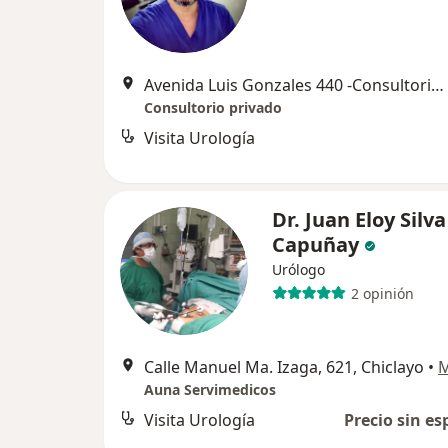
Avenida Luis Gonzales 440 -Consultorio 603, Chiclayo
Consultorio privado
Visita Urología
Dr. Juan Eloy Silva
Capuñay
Urólogo
2 opinión
Calle Manuel Ma. Izaga, 621, Chiclayo
•
Auna Servimedicos
Visita Urología
Precio sin es