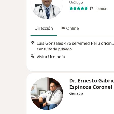
Urólogo
17 opinión
Dirección
Online
Luis Gonzáles 476 servimed Perú ofic
Consultorio privado
Visita Urología
Dr. Ernesto Gabri
Espinoza Coronel
Geriatra