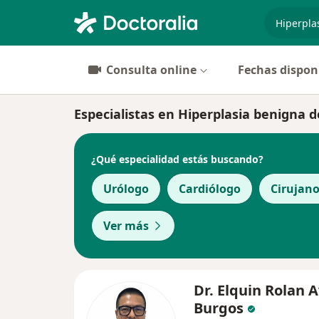
especiali
Consulta online
Fechas dispon
Especialistas en Hiperplasia benigna d
¿Qué especialidad estás buscando?
Urólogo
Cardiólogo
Cirujano
Ver más
Dr. Elquin Rolan 
Burgos