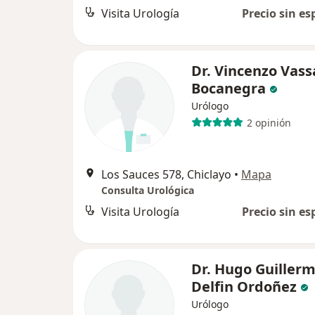
Visita Urología
Precio sin es
Dr. Vincenzo Vass
Bocanegra
Urólogo
2 opinión
Los Sauces 578, Chiclayo
•
Mapa
Consulta Urológica
Visita Urología
Precio sin es
Dr. Hugo Guiller
Delfin Ordoñez
Urólogo