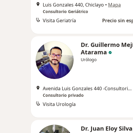
Luis Gonzales 440, Chiclayo
•
Mapa
Consultorio Geriátrico
Visita Geriatría
Precio sin es
Dr. Guillermo Mej
Atarama
Urólogo
Avenida Luis Gonzales 440 -Consultorio 603, Chiclayo
Consultorio privado
Visita Urología
Dr. Juan Eloy Silva