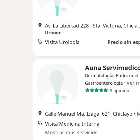
Av. La Libertad 228 - Sta. 
Uronor
Visita Urología
Precio sin es
Auna Servimedic
Dermatología, Endocrinolo
·
Ver 
Gastroenterología
3 opinión
Calle Manuel Ma. Izaga, 621, Chiclayo
•
Visita Medicina Interna
Mostrar más servicios