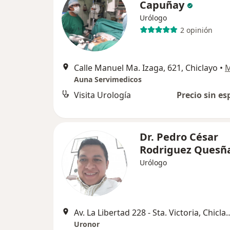
Capuñay
Urólogo
2 opinión
Calle Manuel Ma. Izaga, 621, Chiclayo
•
Auna Servimedicos
Visita Urología
Precio sin es
Dr. Pedro César
Rodriguez Quesñ
Urólogo
Av. La Libertad 228 - Sta. 
Uronor