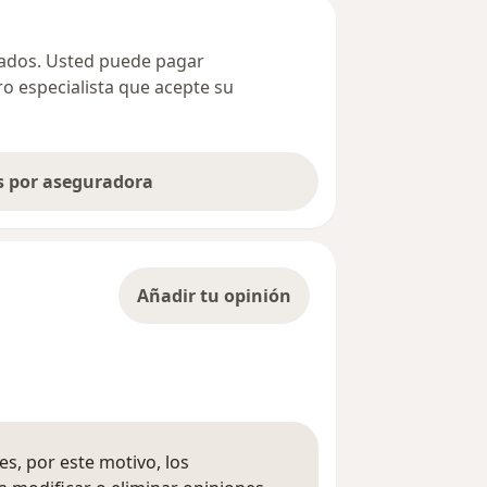
ivados. Usted puede pagar
ro especialista que acepte su
as por aseguradora
Añadir tu opinión
s, por este motivo, los