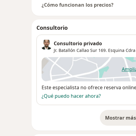
¿Cómo funcionan los precios?
Consultorio
Consultorio privado
Jr. Batallón Callao Sur 169. Esquina Cdra
Ampli
se
Disponibilidad
Este especialista no ofrece reserva onlin
¿Qué puedo hacer ahora?
Mostrar más 
so