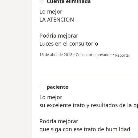
Cuenta eliminada
Lo mejor
LA ATENCION
Podría mejorar
Luces en el consultorio
en opinión de
16 de abril de 2018
•
Consultorio privado
•
•
Reportar
paciente
P
Lo mejor
su excelente trato y resultados de la
Podría mejorar
que siga con ese trato de humildad