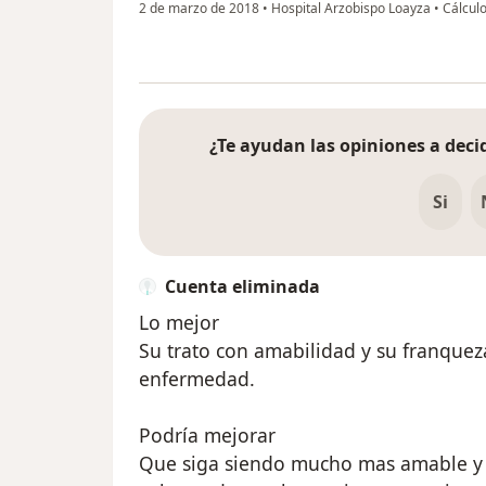
2 de marzo de 2018
•
Hospital Arzobispo Loayza
•
Cálculo
¿Te ayudan las opiniones a decid
Si
Cuenta eliminada
Lo mejor
Su trato con amabilidad y su franqueza
enfermedad.
Podría mejorar
Que siga siendo mucho mas amable y 