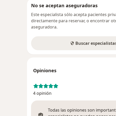
No se aceptan aseguradoras
Este especialista sólo acepta pacientes pr
directamente para reservar, o encontrar ot
aseguradora.
Buscar especialist
Opiniones
4 opinión
Todas las opiniones son importante