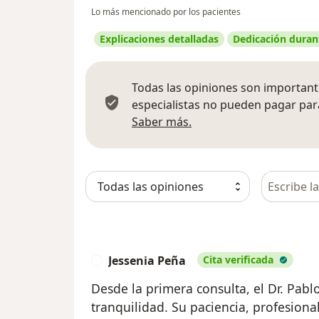
Lo más mencionado por los pacientes
Explicaciones detalladas
Dedicación durant
Todas las opiniones son importante
especialistas no pueden pagar para
Más información sobre
Saber más.
Busca en 
Jessenia Peña
Cita verificada
J
Desde la primera consulta, el Dr. Pab
tranquilidad. Su paciencia, profesion