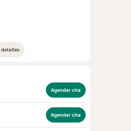
detalles
bre la experiencia
Agendar cita
Agendar cita