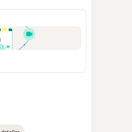
detalles