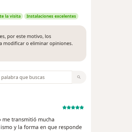
e la visita
Instalaciones excelentes
s, por este motivo, los
 modificar o eliminar opiniones.
 opiniones
opiniones
lo me transmitió mucha
alismo y la forma en que responde