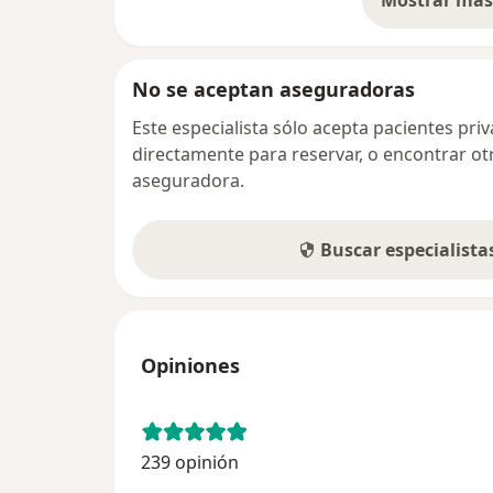
so
No se aceptan aseguradoras
Este especialista sólo acepta pacientes pr
directamente para reservar, o encontrar ot
aseguradora.
Buscar especialist
Opiniones
239 opinión