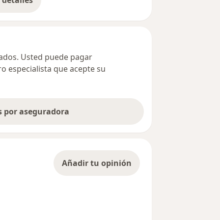
bre la dirección
ivados. Usted puede pagar
ro especialista que acepte su
as por aseguradora
Añadir tu opinión