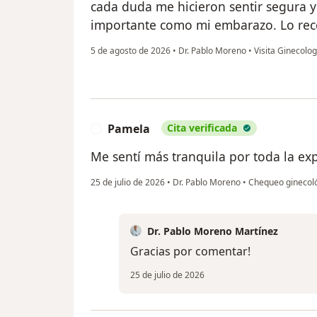
cada duda me hicieron sentir segura 
importante como mi embarazo. Lo re
5 de agosto de 2026
•
Dr. Pablo Moreno
•
Visita Ginecolog
Pamela
Cita verificada
P
Me sentí más tranquila por toda la exp
25 de julio de 2026
•
Dr. Pablo Moreno
•
Chequeo ginecol
Dr. Pablo Moreno Martínez
Gracias por comentar!
25 de julio de 2026