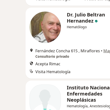
Dr. Julio Beltran
Hernandez
Hematólogo
Fernández Concha 615 , Miraflores
•
Ma
Consultorio privado
Acepta Rimac
Visita Hematología
Instituto Naciona
Enfermedades
Neoplásicas
Hematología, Anestesiolog