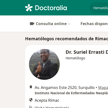
especiali
Consulta online
Fechas dispon
Hematólogos recomendados de Rimac
Dr. Suriel Errasti 
Hematólogo
Av. Angamos Este 2520, Surquillo
•
Map
Instituto Nacional de Enfermedades Neoplá
Acepta Rimac