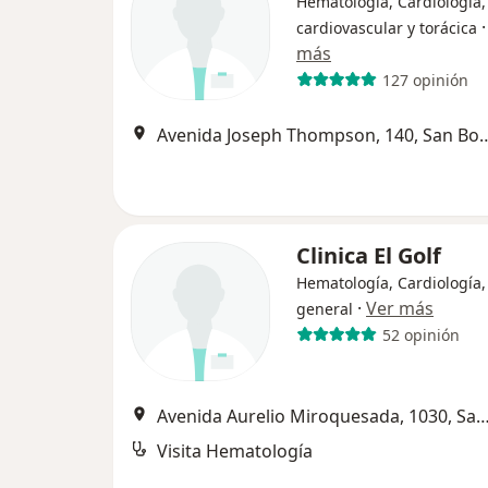
Hematología, Cardiología,
cardiovascular y torácica
más
127 opinión
Avenida Joseph Thompson,
Clinica El Golf
Hematología, Cardiología,
·
Ver más
general
52 opinión
Avenida Aurelio Miroquesada, 1030, San
Visita Hematología