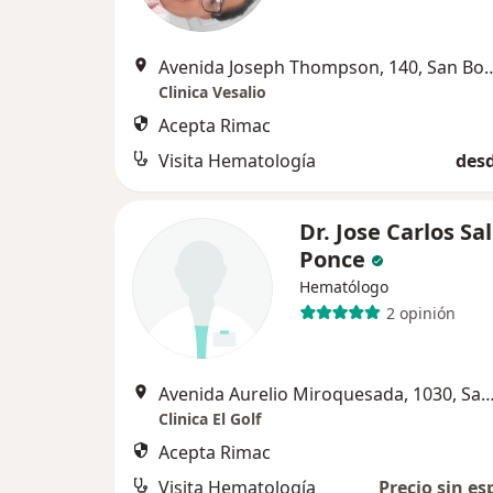
Avenida Joseph Thompson,
Clinica Vesalio
Acepta Rimac
Visita Hematología
desd
Dr. Jose Carlos Sa
Ponce
Hematólogo
2 opinión
Avenida Aurelio Miroquesada, 1030, San
Clinica El Golf
Acepta Rimac
Visita Hematología
Precio sin es