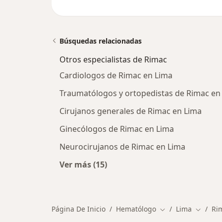
Búsquedas relacionadas
Otros especialistas de Rimac
Cardiologos de Rimac en Lima
Traumatólogos y ortopedistas de Rimac en
Cirujanos generales de Rimac en Lima
Ginecólogos de Rimac en Lima
Neurocirujanos de Rimac en Lima
Ver más (15)
Más en esta categoría: Otros espec
Página De Inicio
Hematólogo
Lima
Ri
Cambiar de ciuda
Cambiar