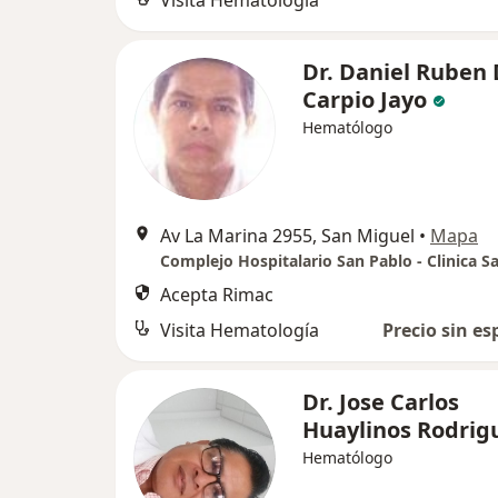
Visita Hematología
Dr. Daniel Ruben 
Carpio Jayo
Hematólogo
Av La Marina 2955, San Miguel
•
Mapa
Acepta Rimac
Visita Hematología
Precio sin es
Dr. Jose Carlos
Huaylinos Rodrig
Hematólogo