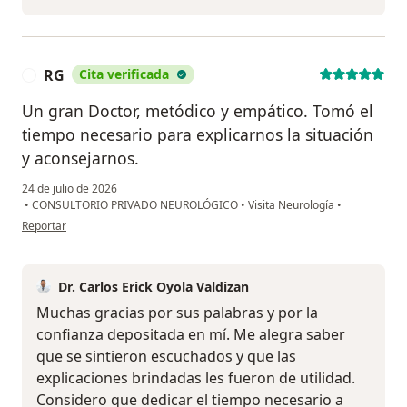
RG
Cita verificada
R
Un gran Doctor, metódico y empático. Tomó el
tiempo necesario para explicarnos la situación
y aconsejarnos.
24 de julio de 2026
•
CONSULTORIO PRIVADO NEUROLÓGICO
•
Visita Neurología
•
en opinión del usuario RG
Reportar
Dr. Carlos Erick Oyola Valdizan
Muchas gracias por sus palabras y por la
confianza depositada en mí. Me alegra saber
que se sintieron escuchados y que las
explicaciones brindadas les fueron de utilidad.
Considero que dedicar el tiempo necesario a