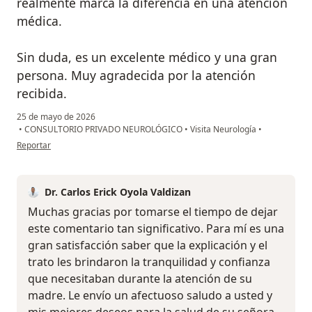
realmente marca la diferencia en una atención
médica.
Sin duda, es un excelente médico y una gran
persona. Muy agradecida por la atención
recibida.
25 de mayo de 2026
•
CONSULTORIO PRIVADO NEUROLÓGICO
•
Visita Neurología
•
en opinión del usuario Jackelyn Yupan
Reportar
Dr. Carlos Erick Oyola Valdizan
Muchas gracias por tomarse el tiempo de dejar
este comentario tan significativo. Para mí es una
gran satisfacción saber que la explicación y el
trato les brindaron la tranquilidad y confianza
que necesitaban durante la atención de su
madre. Le envío un afectuoso saludo a usted y