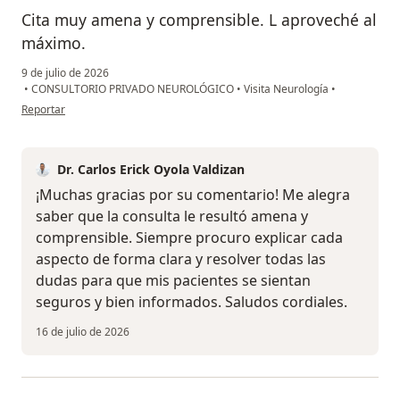
Cita muy amena y comprensible. L aproveché al
máximo.
9 de julio de 2026
•
CONSULTORIO PRIVADO NEUROLÓGICO
•
Visita Neurología
•
en opinión del usuario Gianella
Reportar
Dr. Carlos Erick Oyola Valdizan
¡Muchas gracias por su comentario! Me alegra
saber que la consulta le resultó amena y
comprensible. Siempre procuro explicar cada
aspecto de forma clara y resolver todas las
dudas para que mis pacientes se sientan
seguros y bien informados. Saludos cordiales.
16 de julio de 2026