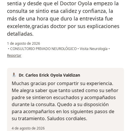
sentia y desde que el Doctor Oyola empezo la
consulta se sintio esa calidez y confianza, la
más de una hora que duro la entrevista fue
excelente,gracias doctor por sus explicaciones
detalladas.
1 de agosto de 2026
•
CONSULTORIO PRIVADO NEUROLÓGICO
•
Visita Neurología
•
en opinión del usuario Sonia Peralta Paz
Reportar
Dr. Carlos Erick Oyola Valdizan
Muchas gracias por compartir su experiencia.
Me alegra saber que tanto usted como su señor
padre se sintieron escuchados y acompañados
durante la consulta. Quedo a su disposición
para acompañarlos en los siguientes pasos de
su tratamiento. Saludos cordiales.
4 de agosto de 2026