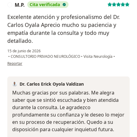
M.P.
Cita verificada
M
Excelente atención y profesionalismo del Dr.
Carlos Oyala Aprecio mucho su paciencia y
empatía durante la consulta y todo muy
detallado.
15 de junio de 2026
•
CONSULTORIO PRIVADO NEUROLÓGICO
•
Visita Neurología
•
en opinión del usuario M.P.
Reportar
Dr. Carlos Erick Oyola Valdizan
Muchas gracias por sus palabras. Me alegra
saber que se sintió escuchada y bien atendida
durante la consulta. Le agradezco
profundamente su confianza y le deseo lo mejor
en su proceso de recuperación. Quedo a su
disposición para cualquier inquietud futura.