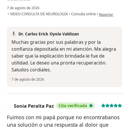
7 de agosto de 2026
en opinión del usu
•
VIDEO-CONSULTA DE NEUROLOGÏA
•
Consulta online
•
Reportar
Dr. Carlos Erick Oyola Valdizan
Muchas gracias por sus palabras y por la
confianza depositada en mi atención. Me alegra
saber que la explicación brindada le fue de
utilidad. Le deseo una pronta recuperación.
Saludos cordiales.
7 de agosto de 2026
Sonia Peralta Paz
Cita verificada
S
Fuimos con mi papá porque no encontrabanos
una solución o una respuesta al dolor que