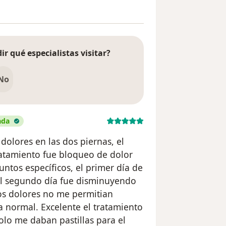
ir qué especialistas visitar?
No
ada
dolores en las dos piernas, el
 tratamiento fue bloqueo de dolor
untos específicos, el primer día de
el segundo día fue disminuyendo
os dolores no me permitian
 normal. Excelente el tratamiento
lo me daban pastillas para el