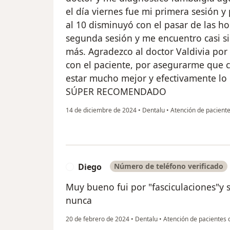
el día viernes fue mi primera sesión y
al 10 disminuyó con el pasar de las h
segunda sesión y me encuentro casi s
más. Agradezco al doctor Valdivia por
con el paciente, por asegurarme que c
estar mucho mejor y efectivamente lo 
SÚPER RECOMENDADO
14 de diciembre de 2024
•
Dentalu
•
Atención de pacient
Diego
Número de teléfono verificado
D
Muy bueno fui por "fasciculaciones"y 
nunca
20 de febrero de 2024
•
Dentalu
•
Atención de pacientes