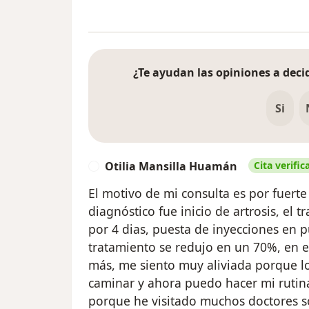
¿Te ayudan las opiniones a decid
Si
Otilia Mansilla Huamán
Cita verific
O
El motivo de mi consulta es por fuerte 
diagnóstico fue inicio de artrosis, el
por 4 dias, puesta de inyecciones en p
tratamiento se redujo en un 70%, en 
más, me siento muy aliviada porque l
caminar y ahora puedo hacer mi rutina
porque he visitado muchos doctores so