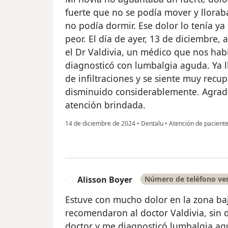
fuerte que no se podía mover y llorab
no podía dormir. Ese dolor lo tenía ya
peor. El día de ayer, 13 de diciembre,
el Dr Valdivia, un médico que nos ha
diagnosticó con lumbalgia aguda. Ya l
de infiltraciones y se siente muy recu
disminuido considerablemente. Agrad
atención brindada.
14 de diciembre de 2024
•
Dentalu
•
Atención de pacient
Alisson Boyer
Número de teléfono ver
A
Estuve con mucho dolor en la zona ba
recomendaron al doctor Valdivia, sin 
doctor y me diagnosticó lumbalgia agu