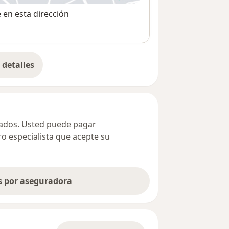
e en esta dirección
detalles
bre la dirección
ivados. Usted puede pagar
ro especialista que acepte su
as por aseguradora