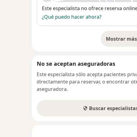
Disponibilidad
Este especialista no ofrece reserva onlin
¿Qué puedo hacer ahora?
Mostrar más 
so
No se aceptan aseguradoras
Este especialista sólo acepta pacientes pr
directamente para reservar, o encontrar ot
aseguradora.
Buscar especialist