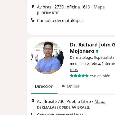
Av brasil 2730 , oficina 1619
•
Mapa
JL DERMATIC
Consulta dermatológica
Dr. Richard John 
Mojonero
Dermatólogo, Especialista
medicina estética, Interni
más
596 opinión
Dirección
Online
Av. Brasil 2730, Pueblo Libre
•
Mapa
DERMALASER SEDE AV BRASIL