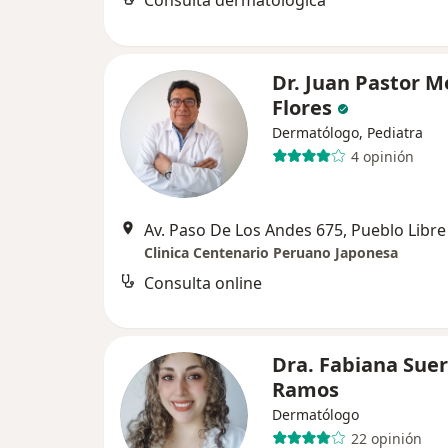
Consulta dermatológica
Dr. Juan Pastor 
Flores
Dermatólogo, Pediatra
4 opinión
Av. Paso De Los Andes 675, Pueblo Libre
Clinica Centenario Peruano Japonesa
Consulta online
Dra. Fabiana Sue
Ramos
Dermatólogo
22 opinión