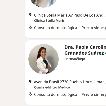
Clínica Stella Maris Av Paso De Los Andes 923, Pu
Clínica Stella Maris
Consulta dermatológica
Precio sin es
Dra. Paola Caroli
Granados Suárez
Dermatólogo
avenida Brasil 2730,Pueblo Libre, Lima
•
Qualis edificio Médico
Consulta dermatológica
Precio sin es