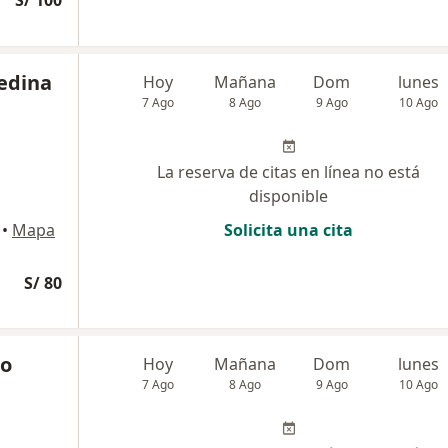
S/ 100
Medina
Hoy
Mañana
Dom
lunes
7 Ago
8 Ago
9 Ago
10 Ago
La reserva de citas en línea no está
disponible
•
Mapa
Solicita una cita
S/ 80
ro
Hoy
Mañana
Dom
lunes
7 Ago
8 Ago
9 Ago
10 Ago