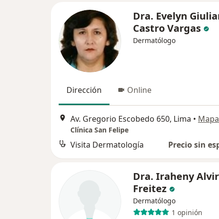
Dra. Evelyn Giuli
Castro Vargas
Dermatólogo
Dirección
Online
Av. Gregorio Escobedo 650, Lima
•
Mapa
Clínica San Felipe
Visita Dermatología
Precio sin es
Dra. Iraheny Alvi
Freitez
Dermatólogo
1 opinión