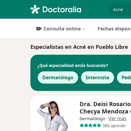
especiali
Consulta online
Fechas dispon
Especialistas en Acné en Pueblo Libre
¿Qué especialidad estás buscando?
Dermatólogo
Internista
Ped
Dra. Deisi Rosario
Checya Mendoza
·
Ver más
Dermatólogo
385 opinión