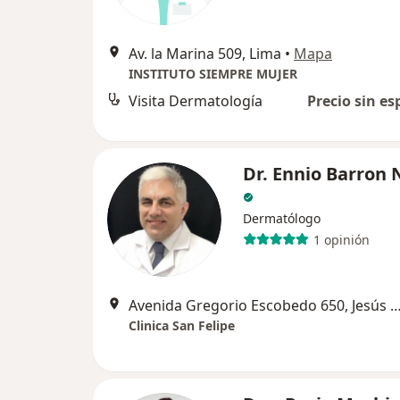
Av. la Marina 509, Lima
•
Mapa
INSTITUTO SIEMPRE MUJER
Visita Dermatología
Precio sin es
Dr. Ennio Barron
Dermatólogo
1 opinión
Avenida Gregorio Escobedo 650, Jesú
Clinica San Felipe