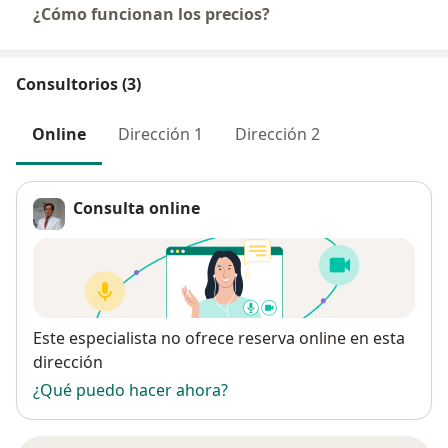
¿Cómo funcionan los precios?
Consultorios (3)
Online
Dirección 1
Dirección 2
Consulta online
Disponibilidad
Este especialista no ofrece reserva online en esta
dirección
¿Qué puedo hacer ahora?