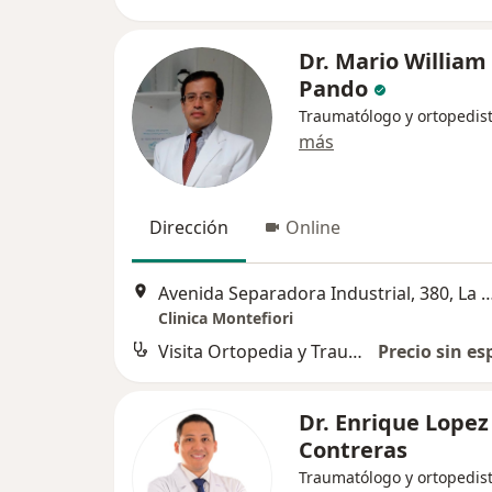
Dr. Mario William
Pando
Traumatólogo y ortopedis
más
Dirección
Online
Avenida Separadora Industrial, 380
Clinica Montefiori
Visita Ortopedia y Traumatología
Precio sin es
Dr. Enrique Lopez
Contreras
Traumatólogo y ortopedis