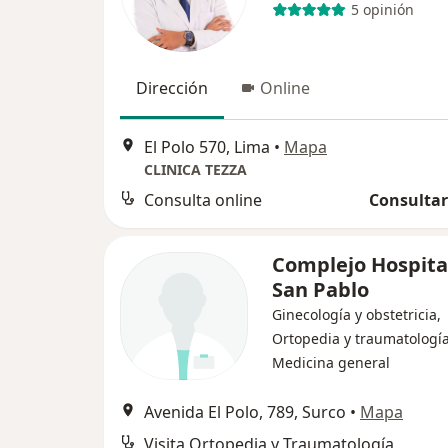
5 opinión
Dirección
Online
El Polo 570, Lima
•
Mapa
CLINICA TEZZA
Consulta online
Consultar
Complejo Hospita
San Pablo
Ginecología y obstetricia,
Ortopedia y traumatología
Medicina general
Avenida El Polo, 789, Surco
•
Mapa
Visita Ortopedia y Traumatología