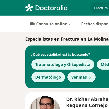
especiali
Consulta online
Fechas dispon
Especialistas en Fractura en La Molina
¿Qué especialidad estás buscando?
Traumatólogo y Ortopedista
Méd
Dermatólogo
Ver más
Dr. Richar Abrah
Requena Cornejo