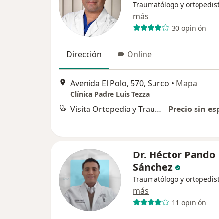
Traumatólogo y ortopedis
más
30 opinión
Dirección
Online
Avenida El Polo, 570, Surco
•
Mapa
Clínica Padre Luis Tezza
Visita Ortopedia y Traumatología
Precio sin es
Dr. Héctor Pando
Sánchez
Traumatólogo y ortopedis
más
11 opinión