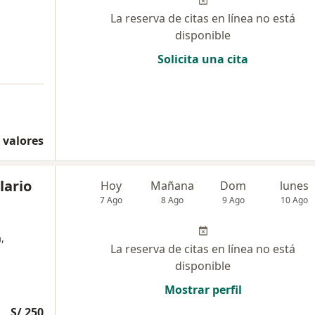
La reserva de citas en línea no está
disponible
Solicita una cita
 valores
lario
Hoy
Mañana
Dom
lunes
7 Ago
8 Ago
9 Ago
10 Ago
,
La reserva de citas en línea no está
disponible
Mostrar perfil
S/ 250