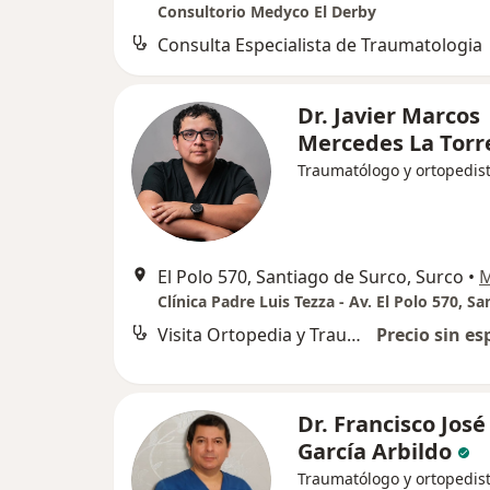
Consultorio Medyco El Derby
Consulta Especialista de Traumatologia
Dr. Javier Marcos
Mercedes La Torr
Traumatólogo y ortopedis
El Polo 570, Santiago de Surco, Surco
•
Visita Ortopedia y Traumatología
Precio sin es
Dr. Francisco José
García Arbildo
Traumatólogo y ortopedis