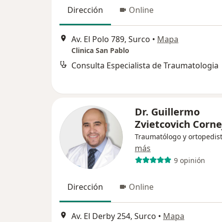
Dirección
Online
Av. El Polo 789, Surco
•
Mapa
Clinica San Pablo
Consulta Especialista de Traumatologia
Dr. Guillermo
Zvietcovich Corne
Traumatólogo y ortopedis
más
9 opinión
Dirección
Online
Av. El Derby 254, Surco
•
Mapa