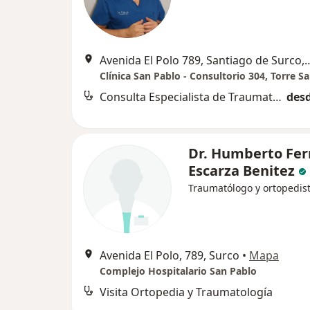
Avenida El Polo 789, Santia
Clínica San Pablo - Consultorio 304, Torre S
Consulta Especialista de Traumatologia
desd
Dr. Humberto Fe
Escarza Benitez
Traumatólogo y ortopedis
Avenida El Polo, 789, Surco
•
Mapa
Complejo Hospitalario San Pablo
Visita Ortopedia y Traumatología