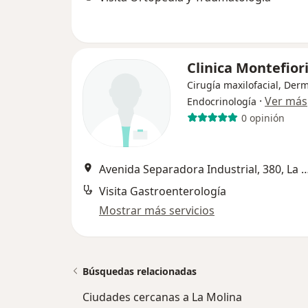
Clinica Montefior
Cirugía maxilofacial, Derm
·
Ver más
Endocrinología
0 opinión
Avenida Separadora Industrial, 380
Visita Gastroenterología
Mostrar más servicios
Búsquedas relacionadas
Ciudades cercanas a La Molina