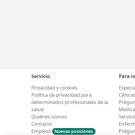
Servicio
Para l
Privacidad y cookies
Especia
Política de privacidad para
Clínica
determinados profesionales de la
Pregun
salud
Medic
Quiénes somos
Servici
Contacto
Enfer
Empleos
Pregun
Nuevas posiciones