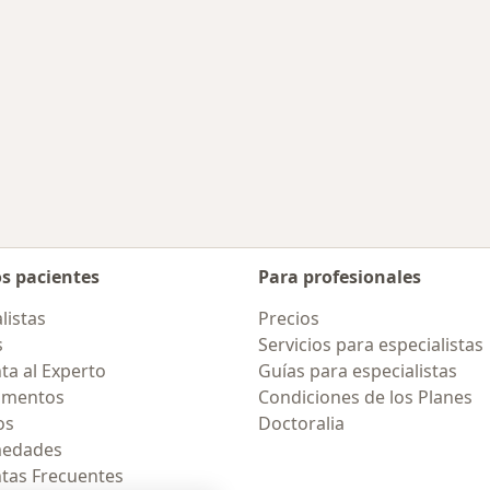
os pacientes
Para profesionales
listas
Precios
s
Servicios para especialistas
ta al Experto
Guías para especialistas
amentos
Condiciones de los Planes
os
Doctoralia
medades
tas Frecuentes