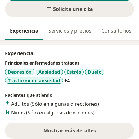
Solicita una cita
Experiencia
Servicios y precios
Consultorios
Experiencia
Principales enfermedades tratadas
Depresión
Ansiedad
Estrés
Duelo
a11y_sr_more_diseases
Trastorno de ansiedad
+4
Pacientes que atiendo
Adultos (Sólo en algunas direcciones)
Niños (Sólo en algunas direcciones)
Mostrar más detalles
sobre la experiencia