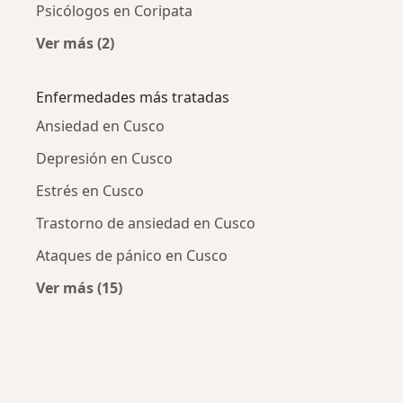
Psicólogos en Coripata
Ver más (2)
Más en esta categoría: Psicólogos cercanos
Enfermedades más tratadas
Ansiedad en Cusco
Depresión en Cusco
Estrés en Cusco
Trastorno de ansiedad en Cusco
Ataques de pánico en Cusco
Ver más (15)
Más en esta categoría: Enfermedades más tr