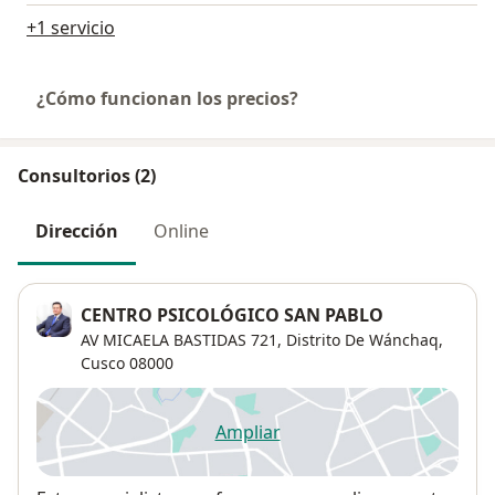
+1 servicio
¿Cómo funcionan los precios?
Consultorios (2)
Dirección
Online
CENTRO PSICOLÓGICO SAN PABLO
AV MICAELA BASTIDAS 721,
Distrito De Wánchaq
,
Cusco
08000
Ampliar
se abre en una nueva pestañ