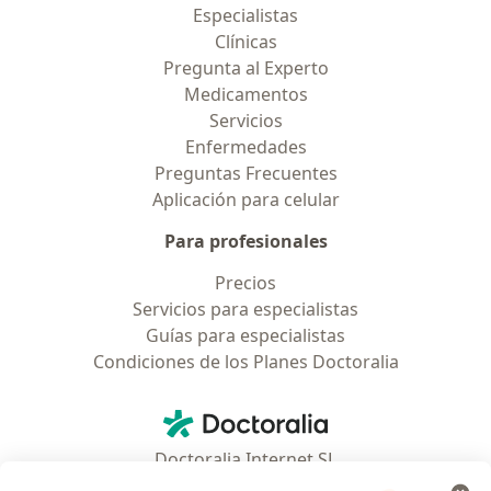
Especialistas
Clínicas
Pregunta al Experto
Medicamentos
Servicios
Enfermedades
Preguntas Frecuentes
Aplicación para celular
Para profesionales
Precios
Servicios para especialistas
Guías para especialistas
Condiciones de los Planes Doctoralia
Contacto
Doctoralia - Página de inicio
Doctoralia Internet SL
C/ Josep Pla 2 - Building B2, floor 13