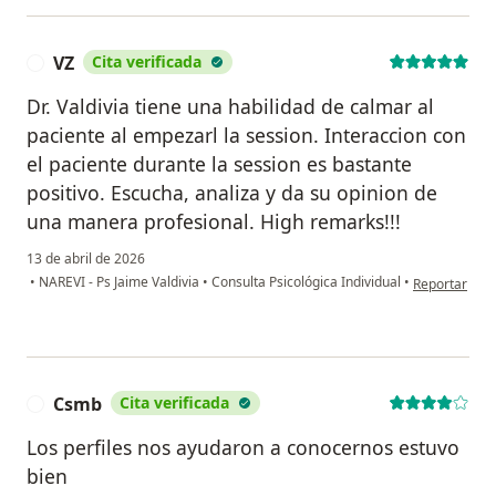
VZ
Cita verificada
V
Dr. Valdivia tiene una habilidad de calmar al
paciente al empezarl la session. Interaccion con
el paciente durante la session es bastante
positivo. Escucha, analiza y da su opinion de
una manera profesional. High remarks!!!
13 de abril de 2026
en opinión de
•
NAREVI - Ps Jaime Valdivia
•
Consulta Psicológica Individual
•
Reportar
Csmb
Cita verificada
C
Los perfiles nos ayudaron a conocernos estuvo
bien