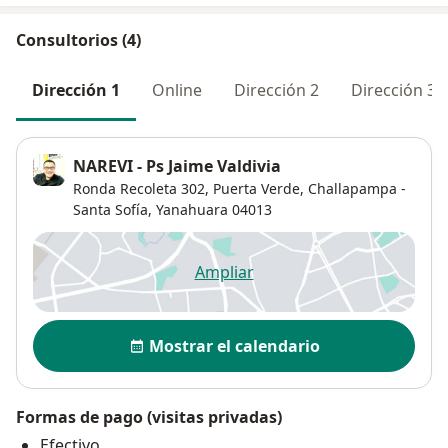
Consultorios (4)
Dirección 1
Online
Dirección 2
Dirección 3
NAREVI - Ps Jaime Valdivia
Ronda Recoleta 302,
Puerta Verde,
Challapampa -
Santa Sofía
,
Yanahuara
04013
Ampliar
se abre en una nueva pestañ
Disponibilidad
Mostrar el calendario
Formas de pago (visitas privadas)
Efectivo