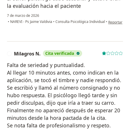
la evaluación hacia el paciente
7 de marzo de 2026
en opinión de
•
NAREVI - Ps Jaime Valdivia
•
Consulta Psicológica Individual
•
Reportar
Milagros N.
Cita verificada
M
Falta de seriedad y puntualidad.
Al llegar 10 minutos antes, como indican en la
aplicación, se tocó el timbre y nadie respondió.
Se escribió y llamó al número consignado y no
hubo respuesta. El psicólogo llegó tarde y sin
pedir disculpas, dijo que iría a traer su carro.
Finalmente no apareció después de esperar 20
minutos desde la hora pactada de la cita.
Se nota falta de profesionalismo y respeto.