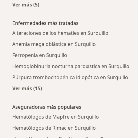
Ver más (5)
Más en esta categoría: Ciudades cercanas a S
Enfermedades más tratadas
Alteraciones de los hematíes en Surquillo
Anemia megaloblástica en Surquillo
Ferropenia en Surquillo
Hemoglobinuria nocturna paroxística en Surquillo
Púrpura trombocitopénica idiopática en Surquillo
Ver más (15)
Más en esta categoría: Enfermedades más tr
Aseguradoras más populares
Hematólogos de Mapfre en Surquillo
Hematólogos de Rimac en Surquillo