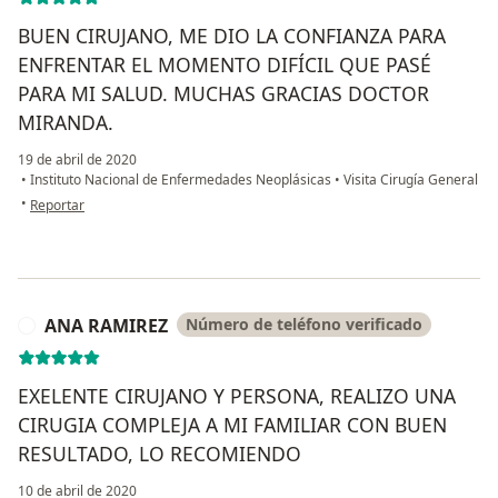
BUEN CIRUJANO, ME DIO LA CONFIANZA PARA
ENFRENTAR EL MOMENTO DIFÍCIL QUE PASÉ
PARA MI SALUD. MUCHAS GRACIAS DOCTOR
MIRANDA.
19 de abril de 2020
•
Instituto Nacional de Enfermedades Neoplásicas
•
Visita Cirugía General
en opinión del usuario MAIRON DIAZ ROSALES
•
Reportar
ANA RAMIREZ
Número de teléfono verificado
A
EXELENTE CIRUJANO Y PERSONA, REALIZO UNA
CIRUGIA COMPLEJA A MI FAMILIAR CON BUEN
RESULTADO, LO RECOMIENDO
10 de abril de 2020