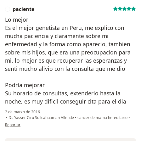
paciente
P
Lo mejor
Es el mejor genetista en Peru, me explico con
mucha paciencia y claramente sobre mi
enfermedad y la forma como aparecio, tambien
sobre mis hijos, que era una preocupacion para
mi, lo mejor es que recuperar las esperanzas y
senti mucho alivio con la consulta que me dio
Podría mejorar
Su horario de consultas, extenderlo hasta la
noche, es muy dificil conseguir cita para el dia
2 de marzo de 2016
•
Dr. Yasser Ciro Sullcahuaman Allende
•
cancer de mama hereditario
•
en opinión del usuario paciente
Reportar