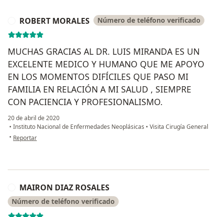
ROBERT MORALES
Número de teléfono verificado
R
MUCHAS GRACIAS AL DR. LUIS MIRANDA ES UN
EXCELENTE MEDICO Y HUMANO QUE ME APOYO
EN LOS MOMENTOS DIFÍCILES QUE PASO MI
FAMILIA EN RELACIÓN A MI SALUD , SIEMPRE
CON PACIENCIA Y PROFESIONALISMO.
20 de abril de 2020
•
Instituto Nacional de Enfermedades Neoplásicas
•
Visita Cirugía General
en opinión del usuario ROBERT MORALES
•
Reportar
MAIRON DIAZ ROSALES
M
Número de teléfono verificado