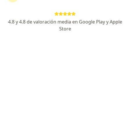
Av. Angamos Este 2520, Surquillo
•
Mapa
Instituto Nacional de Enfermedades Neoplásicas
Acepta Mapfre
4.8 y 4.8 de valoración media en Google Play y Apple
Visita Hematología
S/ 200
Store
Este especialista no ofrece reserva de cita en línea en esta dirección.
Solicita una cita
Dr. Daniel Ruben Del Carpio Jayo
Hematólogo