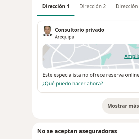
Dirección 1
Dirección 2
Dirección
Consultorio privado
Arequipa
Ampli
se
Disponibilidad
Este especialista no ofrece reserva onlin
¿Qué puedo hacer ahora?
Mostrar más 
so
No se aceptan aseguradoras