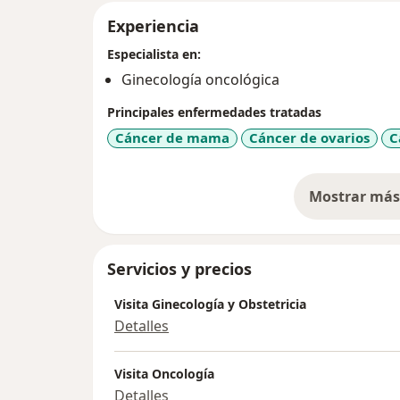
Experiencia
Especialista en:
Ginecología oncológica
Principales enfermedades tratadas
Cáncer de mama
Cáncer de ovarios
C
Mostrar más 
so
Servicios y precios
Visita Ginecología y Obstetricia
Detalles
Visita Oncología
Detalles