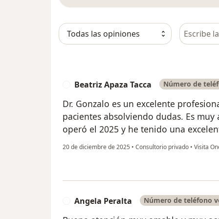
Busca en 
Beatriz Apaza Tacca
Número de teléf
B
Dr. Gonzalo es un excelente profesion
pacientes absolviendo dudas. Es muy 
operó el 2025 y he tenido una excelen
20 de diciembre de 2025
•
Consultorio privado
•
Visita On
Angela Peralta
Número de teléfono v
A