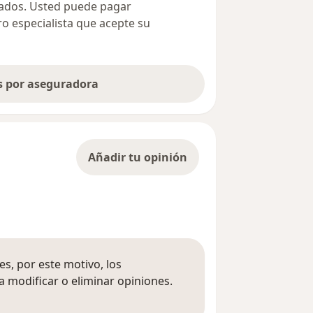
ivados. Usted puede pagar
ro especialista que acepte su
as por aseguradora
Añadir tu opinión
s, por este motivo, los
 modificar o eliminar opiniones.
 opiniones