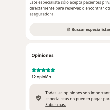
Este especialista sólo acepta pacientes pr
directamente para reservar, o encontrar ot
aseguradora.
Buscar especialist
Opiniones
12 opinión
Todas las opiniones son importante
especialistas no pueden pagar para
Más información sobre
Saber más.