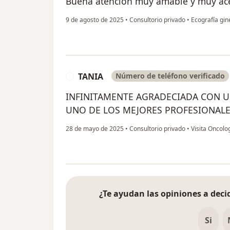
Buena atención muy amable y muy a
9 de agosto de 2025
•
Consultorio privado
•
Ecografía gin
TANIA
Número de teléfono verificado
T
INFINITAMENTE AGRADECIADA CON U
UNO DE LOS MEJORES PROFESIONALE
28 de mayo de 2025
•
Consultorio privado
•
Visita Oncolo
¿Te ayudan las opiniones a decid
Si