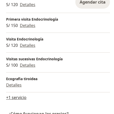
Agendar cita
S/ 120
Detalles
Primera visita Endocrinología
S/ 150
Detalles
Visita Endocrinología
S/ 120
Detalles
Visitas sucesivas Endocrinología
S/ 100
Detalles
Ecografia tiroidea
Detalles
+1 servicio
¿Cómo funcionan los precios?