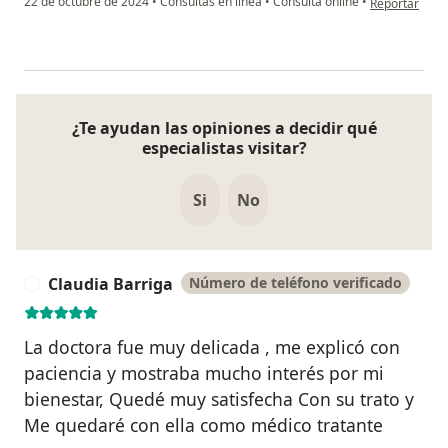
22 de octubre de 2024
•
Consultas en línea
•
Consulta online
•
Reportar
¿Te ayudan las opiniones a decidir qué
especialistas visitar?
Si
No
Claudia Barriga
Número de teléfono verificado
C
La doctora fue muy delicada , me explicó con
paciencia y mostraba mucho interés por mi
bienestar, Quedé muy satisfecha Con su trato y
Me quedaré con ella como médico tratante