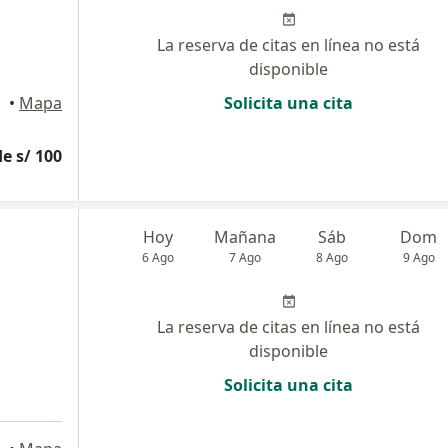
La reserva de citas en línea no está
disponible
•
Mapa
Solicita una cita
e s/ 100
Hoy
Mañana
Sáb
Dom
6 Ago
7 Ago
8 Ago
9 Ago
La reserva de citas en línea no está
disponible
Solicita una cita