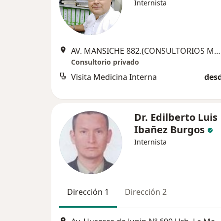
Internista
AV. MANSICHE 882.(CONSULTORIOS MÉDICOS: SANTA INES.-Of. 28.- 5TO. PISO, Trujillo
Consultorio privado
Visita Medicina Interna
desd
Dr. Edilberto Luis
Ibañez Burgos
Internista
Dirección 1
Dirección 2