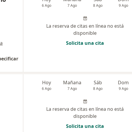
6 Ago
7 Ago
8 Ago
9 Ago
La reserva de citas en línea no está
disponible
a
Solicita una cita
pecificar
Hoy
Mañana
Sáb
Dom
6 Ago
7 Ago
8 Ago
9 Ago
La reserva de citas en línea no está
disponible
Solicita una cita