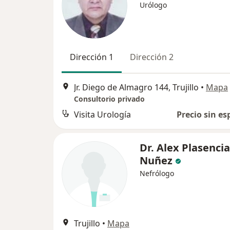
Urólogo
Dirección 1
Dirección 2
Jr. Diego de Almagro 144, Trujillo
•
Mapa
Consultorio privado
Visita Urología
Precio sin es
Dr. Alex Plasencia
Nuñez
Nefrólogo
Trujillo
•
Mapa