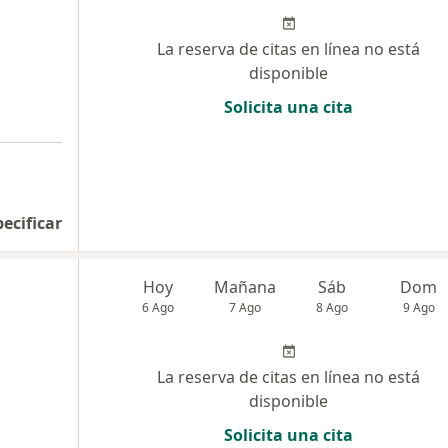
La reserva de citas en línea no está
disponible
Solicita una cita
pecificar
Hoy
Mañana
Sáb
Dom
6 Ago
7 Ago
8 Ago
9 Ago
La reserva de citas en línea no está
disponible
Solicita una cita