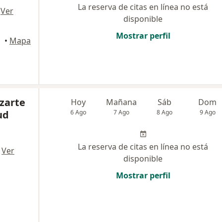
La reserva de citas en línea no está
·
Ver
disponible
Mostrar perfil
illo
•
Mapa
azarte
Hoy
Mañana
Sáb
Dom
ud
6 Ago
7 Ago
8 Ago
9 Ago
La reserva de citas en línea no está
·
Ver
disponible
Mostrar perfil