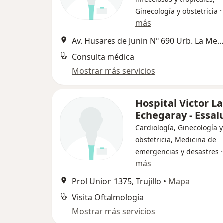
Ginecología y obstetricia
más
Av. Husares de Junin Nº 690 Urb. La Merced, Truj
Consulta médica
Mostrar más servicios
Hospital Victor L
Echegaray - Essal
Cardiología, Ginecología y
obstetricia, Medicina de
emergencias y desastres
más
Prol Union 1375, Trujillo
•
Mapa
Visita Oftalmología
Mostrar más servicios