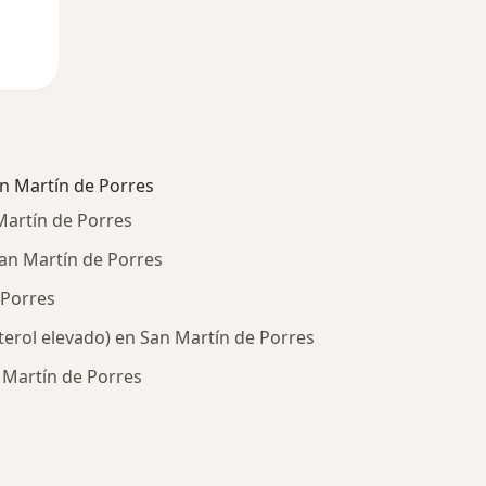
n Martín de Porres
Martín de Porres
San Martín de Porres
 Porres
terol elevado) en San Martín de Porres
 Martín de Porres
ía: Otras enfermedades en San Martín de Porres