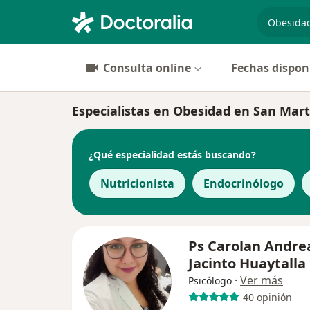
especiali
Consulta online
Fechas dispon
Especialistas en Obesidad en San Mart
¿Qué especialidad estás buscando?
Nutricionista
Endocrinólogo
Ps Carolan Andre
Jacinto Huaytalla
·
Ver más
Psicólogo
40 opinión