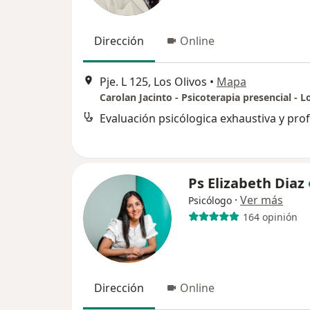
Dirección
Online
Pje. L 125, Los Olivos
•
Mapa
Carolan Jacinto - Psicoterapia presencial - L
Ps Elizabeth Diaz
·
Ver más
Psicólogo
164 opinión
Dirección
Online