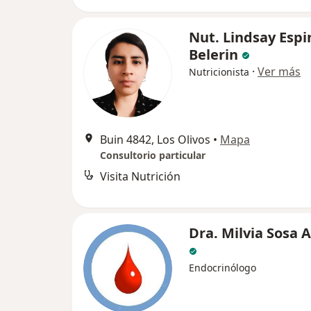
Nut. Lindsay Espi
Belerin
·
Ver más
Nutricionista
Buin 4842, Los Olivos
•
Mapa
Consultorio particular
Visita Nutrición
Dra. Milvia Sosa 
Endocrinólogo