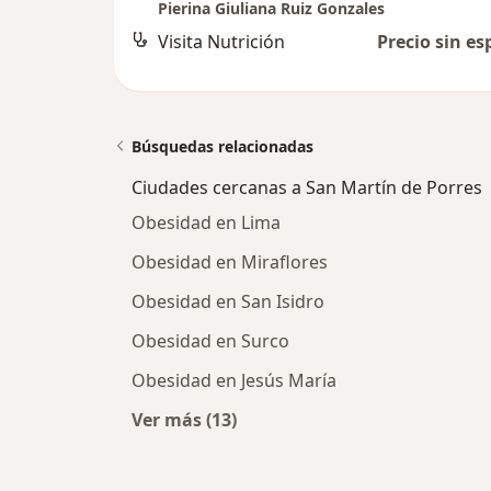
Pierina Giuliana Ruiz Gonzales
Visita Nutrición
Precio sin es
Búsquedas relacionadas
Ciudades cercanas a San Martín de Porres
Obesidad en Lima
Obesidad en Miraflores
Obesidad en San Isidro
Obesidad en Surco
Obesidad en Jesús María
Ver más (13)
Más en esta categoría: Ciudades ce