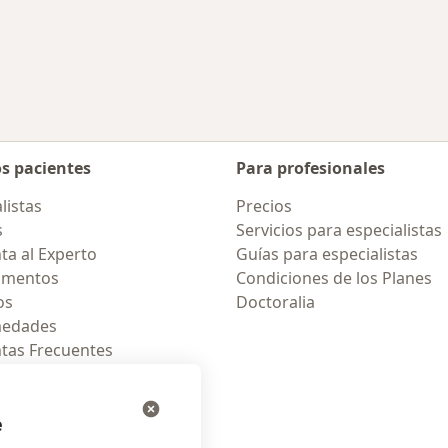
os pacientes
Para profesionales
listas
Precios
s
Servicios para especialistas
ta al Experto
Guías para especialistas
amentos
Condiciones de los Planes
os
Doctoralia
medades
tas Frecuentes
ión para celular
e