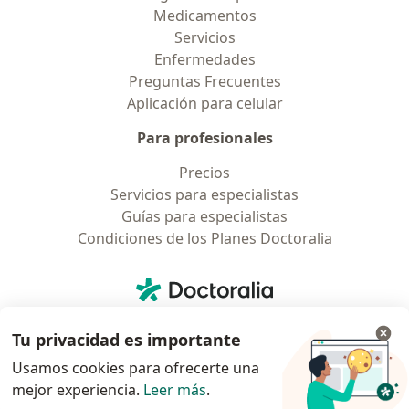
Medicamentos
Servicios
Enfermedades
Preguntas Frecuentes
Aplicación para celular
Para profesionales
Precios
Servicios para especialistas
Guías para especialistas
Condiciones de los Planes Doctoralia
Contacto
Doctoralia - Página de inicio
Doctoralia Internet SL
Tu privacidad es importante
C/ Josep Pla 2 - Building B2, floor 13
08019 Barcelona, Spain
Usamos cookies para ofrecerte una
mejor experiencia.
Leer más
.