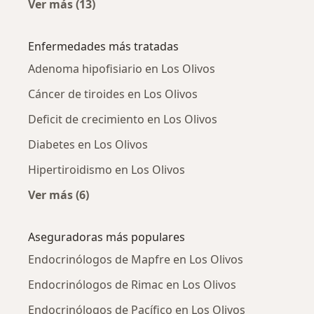
Ver más (13)
Más en esta categoría: Ciudades cercanas a L
Enfermedades más tratadas
Adenoma hipofisiario en Los Olivos
Cáncer de tiroides en Los Olivos
Deficit de crecimiento en Los Olivos
Diabetes en Los Olivos
Hipertiroidismo en Los Olivos
Ver más (6)
Más en esta categoría: Enfermedades más tr
Aseguradoras más populares
Endocrinólogos de Mapfre en Los Olivos
Endocrinólogos de Rimac en Los Olivos
Endocrinólogos de Pacífico en Los Olivos