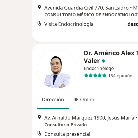
Avenida Guardia Civil 770, San Isidro
•
M
Visita Endocrinología
desd
Dr. Américo Alex 
Valer
Endocrinólogo
134 opinión
Dirección
Online
Av. Arnaldo Márquez 1900, Jesús María
•
Consultorio Privado
Consulta presencial