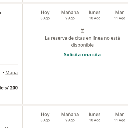
o
Hoy
Mañana
lunes
Mar
8 Ago
9 Ago
10 Ago
11 Ago
La reserva de citas en línea no está
disponible
Solicita una cita
s Norte, Lima
•
Mapa
e s/ 200
Hoy
Mañana
lunes
Mar
8 Ago
9 Ago
10 Ago
11 Ago