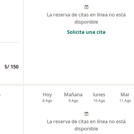
La reserva de citas en línea no está
disponible
Solicita una cita
S/ 150
Hoy
Mañana
lunes
Mar
8 Ago
9 Ago
10 Ago
11 Ago
La reserva de citas en línea no está
disponible