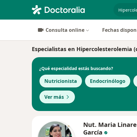
especiali
Consulta online
Fechas dispon
Especialistas en Hipercolesterolemia (
¿Qué especialidad estás buscando?
Nutricionista
Endocrinólogo
Ver más
Nut. Maria Linare
García