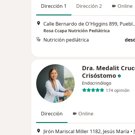
Dirección 1
Dirección 2
Online
Calle Bernardo de O'Higgins
Rosa Ccapa Nutrición Pediátrica
Nutrición pediátrica
desd
Dra. Medalit Cruc
Crisóstomo
Endocrinólogo
174 opinión
Dirección
Online
Jirón Mariscal Miller 1182, Jesús María
•