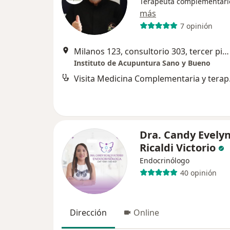
Terapeuta complementari
más
7 opinión
Milanos 123, consultorio 303, tercer piso, San Isidro
Instituto de Acupuntura Sano y Bueno
Visita M
Dra. Candy Evely
Ricaldi Victorio
Endocrinólogo
40 opinión
Dirección
Online