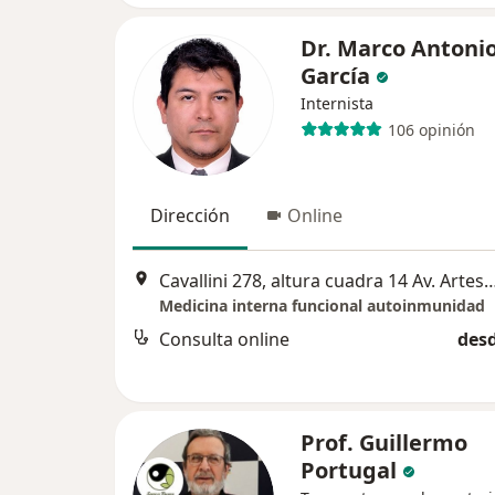
Dr. Marco Antoni
García
Internista
106 opinión
Dirección
Online
Cavallini 278, altura cuadra 14 Av. Arte
Medicina interna funcional autoinmunidad
Consulta online
desd
Prof. Guillermo
Portugal