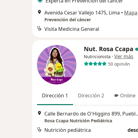
Experta en Prevención del cáncer
Avenida Cesar Vallejo 1475, Lima
•
Mapa
Prevención del cáncer
Visita Medicina General
Nut. Rosa Ccapa
·
Ver más
Nutricionista
50 opinión
Dirección 1
Dirección 2
Online
Calle Bernardo de O'Higgins
Rosa Ccapa Nutrición Pediátrica
Nutrición pediátrica
desd