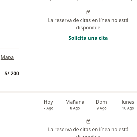
La reserva de citas en línea no está
disponible
Solicita una cita
Mapa
S/ 200
a
Hoy
Mañana
Dom
lunes
7 Ago
8 Ago
9 Ago
10 Ago
La reserva de citas en línea no está
disponible