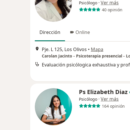
·
Ver más
Psicólogo
40 opinión
Dirección
Online
Pje. L 125, Los Olivos
•
Mapa
Carolan Jacinto - Psicoterapia presencial - L
Ps Elizabeth Diaz
·
Ver más
Psicólogo
164 opinión