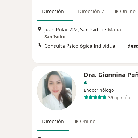
Dirección 1
Dirección 2
Online
Juan Polar 222, San Isidro
•
Mapa
San Isidro
Consulta Psicológica Individual
desd
Dra. Giannina Pe
Endocrinólogo
39 opinión
Dirección
Online