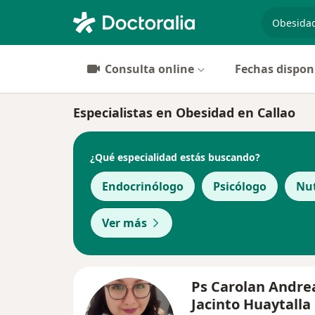
especiali
Consulta online
Fechas dispon
Especialistas en Obesidad en Callao
¿Qué especialidad estás buscando?
Endocrinólogo
Psicólogo
Nut
Ver más
Ps Carolan Andre
Jacinto Huaytalla