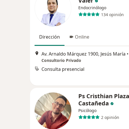
Valer
Endocrinólogo
134 opinión
Dirección
Online
Av. Arnaldo Márquez 1900, Jesús María
•
Consultorio Privado
Consulta presencial
Ps Cristhian Plaz
Castañeda
Psicólogo
2 opinión