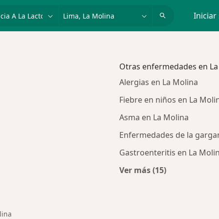
dad, enfermedad o nombre
p. ej. Lima
Iniciar
Otras enfermedades en La
Alergias en La Molina
Fiebre en niños en La Moli
Asma en La Molina
Enfermedades de la gargan
Gastroenteritis en La Moli
Ver más (15)
rcanas a La Molina
Más en esta catego
lina