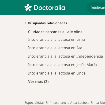
especiali
Búsquedas relacionadas
Ciudades cercanas a La Molina
Intolerancia a la lactosa en Lima
Intolerancia a la lactosa en Ate
Intolerancia a la lactosa en Independencia
Intolerancia a la lactosa en Jesús María
Intolerancia a la lactosa en Lince
Ver más (2)
Más en esta categoría: Ciudades ce
Especialistas En Intolerancia A La Lactosa En La Mo