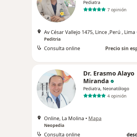
Pediatra
7 opinión
Av César Vallejo 1475, Lince ,Perú , Lima
Peditria
Consulta online
Precio sin es
Dr. Erasmo Alayo
Miranda
Pediatra, Neonatólogo
4 opinión
Online, La Molina
•
Mapa
Neopedia
Consulta online
desd