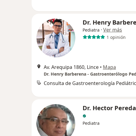
Dr. Henry Barber
·
Ver más
Pediatra
1 opinión
Av. Arequipa 1860, Lince
•
Mapa
Dr. Henry Barberena - Gastroenterólogo Ped
Consulta de Gastroenterología Pediátri
Dr. Hector Pereda
Pediatra