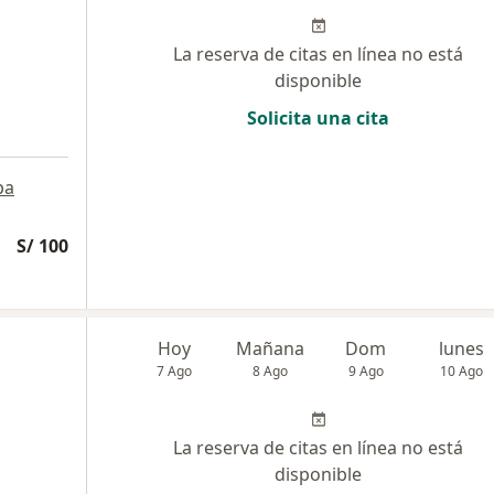
La reserva de citas en línea no está
disponible
Solicita una cita
pa
S/ 100
Hoy
Mañana
Dom
lunes
7 Ago
8 Ago
9 Ago
10 Ago
La reserva de citas en línea no está
disponible