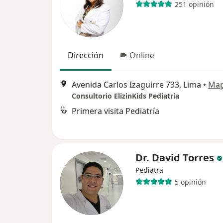
251 opinión
Dirección
Online
Avenida Carlos Izaguirre 733, Lima
•
Ma
Consultorio ElizinKids Pediatria
Primera visita Pediatría
Dr. David Torres
Pediatra
5 opinión