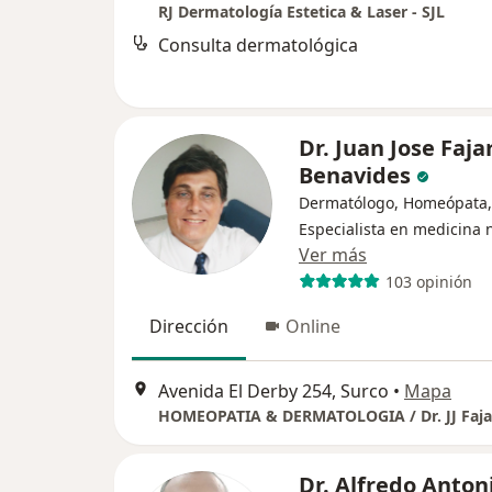
RJ Dermatología Estetica & Laser - SJL
Consulta dermatológica
Dr. Juan Jose Faja
Benavides
Dermatólogo, Homeópata,
Especialista en medicina 
Ver más
103 opinión
Dirección
Online
Avenida El Derby 254, Surco
•
Mapa
Dr. Alfredo Anton