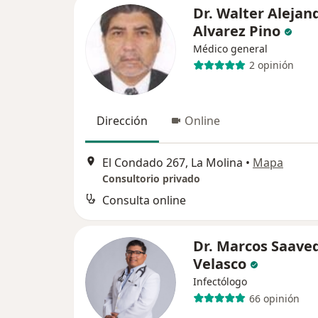
Dr. Walter Alejan
Alvarez Pino
Médico general
2 opinión
Dirección
Online
El Condado 267, La Molina
•
Mapa
Consultorio privado
Consulta online
Dr. Marcos Saave
Velasco
Infectólogo
66 opinión