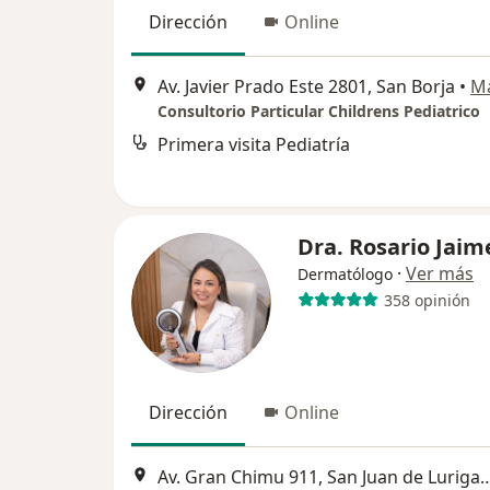
Dirección
Online
Av. Javier Prado Este 2801, San Borja
•
M
Consultorio Particular Childrens Pediatrico
Primera visita Pediatría
Dra. Rosario Jaim
·
Ver más
Dermatólogo
358 opinión
Dirección
Online
Av. Gran Chimu 911, San Juan 