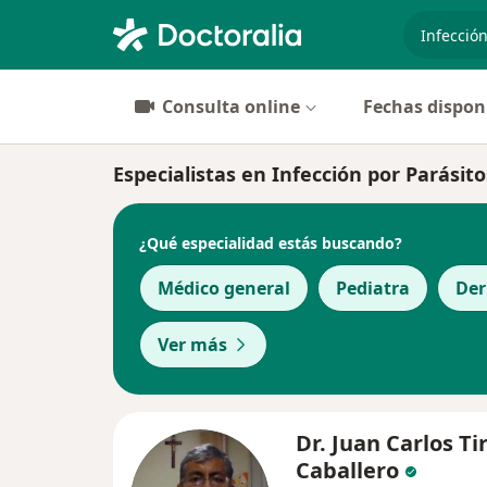
especiali
Consulta online
Fechas dispon
Especialistas en Infección por Parásit
¿Qué especialidad estás buscando?
Médico general
Pediatra
Der
Ver más
Dr. Juan Carlos Ti
Caballero