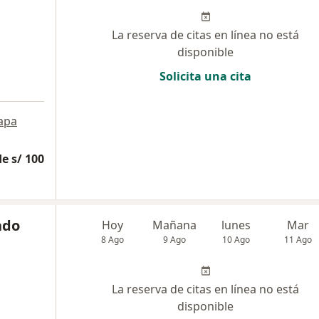
La reserva de citas en línea no está
disponible
Solicita una cita
apa
e s/ 100
ado
Hoy
Mañana
lunes
Mar
8 Ago
9 Ago
10 Ago
11 Ago
La reserva de citas en línea no está
disponible