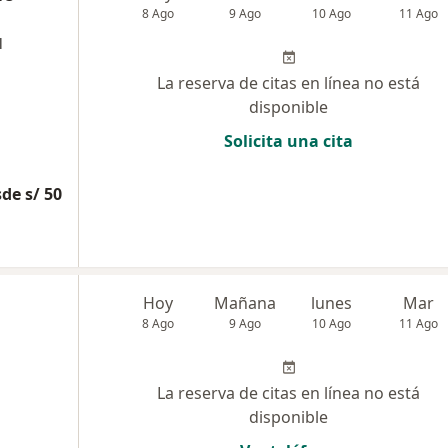
8 Ago
9 Ago
10 Ago
11 Ago
l
La reserva de citas en línea no está
disponible
Solicita una cita
de s/ 50
Hoy
Mañana
lunes
Mar
8 Ago
9 Ago
10 Ago
11 Ago
La reserva de citas en línea no está
disponible