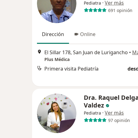
·
Ver más
Pediatra
691 opinión
Dirección
Online
El Sillar 178, San Juan de Lurigancho
•
M
Plus Médica
Primera visita Pediatría
desd
Dra. Raquel Delg
Valdez
·
Ver más
Pediatra
97 opinión