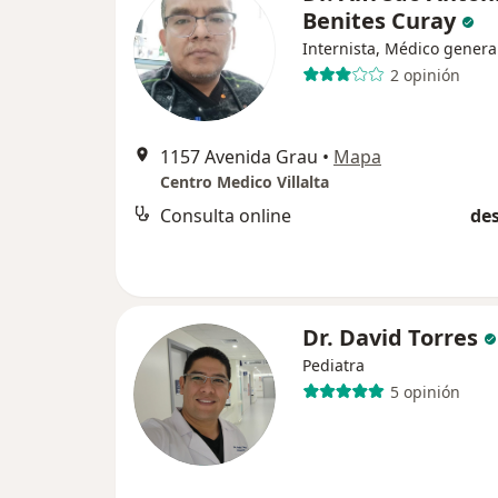
Benites Curay
Internista, Médico genera
2 opinión
1157 Avenida Grau
•
Mapa
Centro Medico Villalta
Consulta online
des
Dr. David Torres
Pediatra
5 opinión