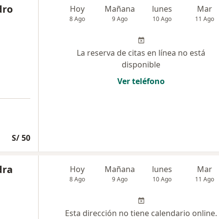
dro
Hoy
Mañana
lunes
Mar
8 Ago
9 Ago
10 Ago
11 Ago
La reserva de citas en línea no está
disponible
Ver teléfono
S/ 50
dra
Hoy
Mañana
lunes
Mar
8 Ago
9 Ago
10 Ago
11 Ago
Esta dirección no tiene calendario online.