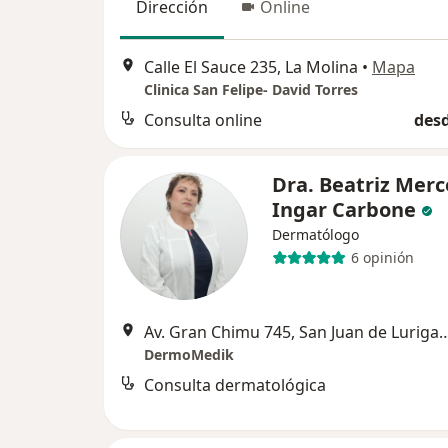
Dirección
Online
Calle El Sauce 235, La Molina
•
Mapa
Clinica San Felipe- David Torres
Consulta online
desd
Dra. Beatriz Mer
Ingar Carbone
Dermatólogo
6 opinión
Av. Gran Chimu 745, San Juan 
DermoMedik
Consulta dermatológica