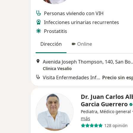
Personas viviendo con VIH
Infecciones urinarias recurrentes
Prostatitis
Dirección
Online
Avenida Joseph Thompson,
Clinica Vesalio
Visita Enfermedades Infecciosas y Tropicales
Precio sin es
Dr. Juan Carlos A
Garcia Guerrero
Pediatra, Médico general
más
128 opinión