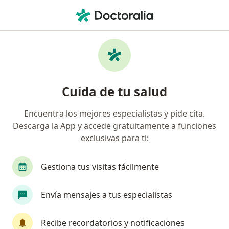
Men
Fractura De Clavícula • San Isidro, Lima
Filtros
• 1
Seguro
Mapa
Especialistas en Fractura de clavícula en
Cuida de tu salud
San Isidro
Encuentra los mejores especialistas y pide cita.
Descarga la App y accede gratuitamente a funciones
¿Qué especialidad estás buscando?
exclusivas para ti:
Traumatólogo y Ortopedista
Cardiólogo
C
Gestiona tus visitas fácilmente
Envía mensajes a tus especialistas
Recibe recordatorios y notificaciones