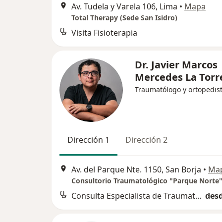
Av. Tudela y Varela 106, Lima
•
Mapa
Total Therapy (Sede San Isidro)
Visita Fisioterapia
Dr. Javier Marcos
Mercedes La Torr
Traumatólogo y ortopedis
Dirección 1
Dirección 2
Av. del Parque Nte. 1150, San Borja
•
Ma
Consulta Especialista de Traumatologia
desd