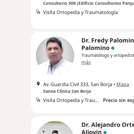
Consultorio 509 (Edificio Consultorios Parq
Visita Ortopedia y Traumatología
Dr. Fredy Palomi
Palomino
Traumatólogo y ortopedis
más
Av. Guardia Civil 333, San Borja
•
Mapa
Sanna Clínica San Borja
Visita Ortopedia y Traumatología
Precio sin es
Dr. Alejandro Ort
Aljovin