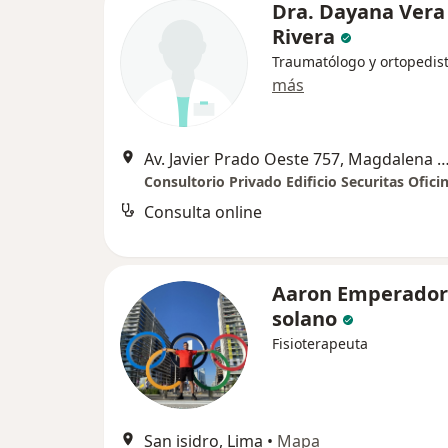
Dra. Dayana Vera
Rivera
Traumatólogo y ortopedis
más
Av. Javier Prado Oeste 757, Magdalena 
Consultorio Privado Edificio Securitas Ofici
Consulta online
Aaron Emperador
solano
Fisioterapeuta
San isidro, Lima
•
Mapa