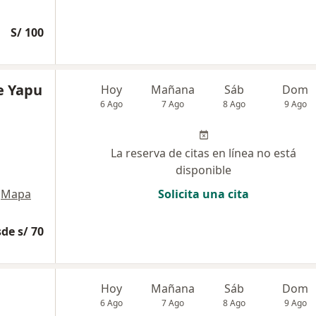
S/ 100
ne Yapu
Hoy
Mañana
Sáb
Dom
6 Ago
7 Ago
8 Ago
9 Ago
La reserva de citas en línea no está
disponible
Mapa
Solicita una cita
de s/ 70
Hoy
Mañana
Sáb
Dom
6 Ago
7 Ago
8 Ago
9 Ago