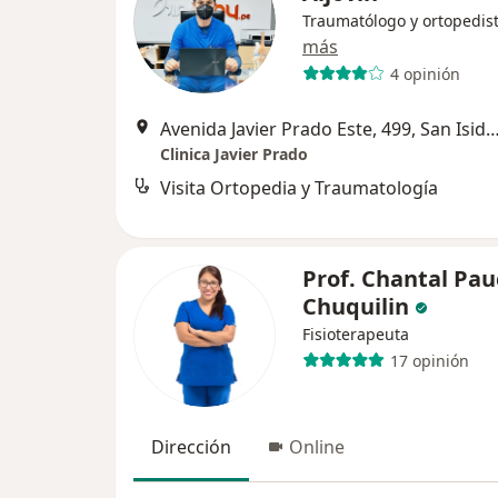
Traumatólogo y ortopedis
más
4 opinión
Avenida Javier Prado Este, 499, San
Clinica Javier Prado
Visita Ortopedia y Traumatología
Prof. Chantal Pau
Chuquilin
Fisioterapeuta
17 opinión
Dirección
Online