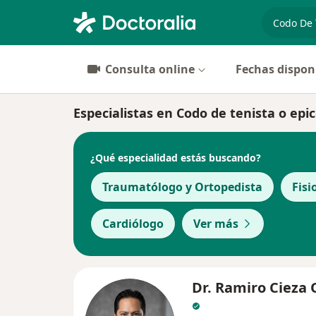
especiali
Consulta online
Fechas dispon
Especialistas en Codo de tenista o epic
¿Qué especialidad estás buscando?
Traumatólogo y Ortopedista
Fisi
Cardiólogo
Ver más
Dr. Ramiro Cieza 