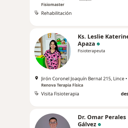
Fisiomaster
Rehabilitación
Ks. Leslie Kateri
Apaza
Fisioterapeuta
Jirón Coronel Joaquín Bernal 215, Lince
•
Renova Terapia Física
Visita Fisioterapia
des
Dr. Omar Perales
Gálvez