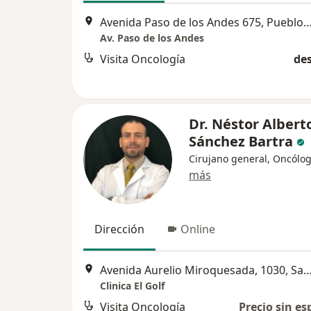
Avenida Paso de los Andes 675, Puebl
Av. Paso de los Andes
Visita Oncología
des
Dr. Néstor Albert
Sánchez Bartra
Cirujano general, Oncólo
más
Dirección
Online
Avenida Aurelio Miroquesada, 1030, San
Clinica El Golf
Visita Oncología
Precio sin es