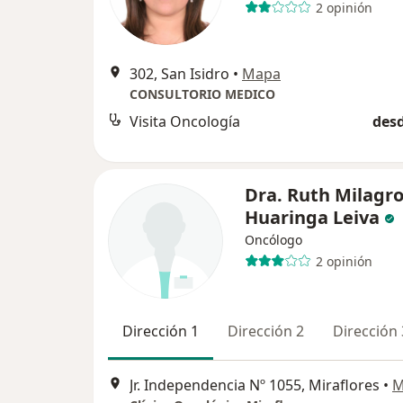
2 opinión
302, San Isidro
•
Mapa
CONSULTORIO MEDICO
Visita Oncología
desd
Dra. Ruth Milagr
Huaringa Leiva
Oncólogo
2 opinión
Dirección 1
Dirección 2
Dirección 
Jr. Independencia Nº 1055, Miraflores
•
M