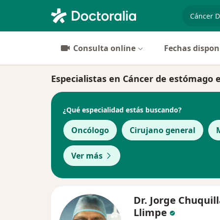
especiali
Consulta online
Fechas dispon
Especialistas en Cáncer de estómago e
¿Qué especialidad estás buscando?
Oncólogo
Cirujano general
Ver más
Dr. Jorge Chuquil
Llimpe