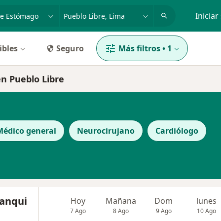
dad, enfermedad o nombre
p. ej. Lima
Iniciar
ibles
Seguro
Más filtros
•
1
n Pueblo Libre
Médico general
Neurocirujano
Cardiólogo
lanqui
Hoy
Mañana
Dom
lunes
7 Ago
8 Ago
9 Ago
10 Ago