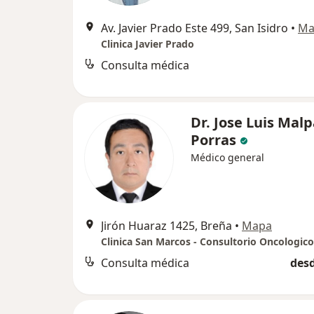
Av. Javier Prado Este 499, San Isidro
•
Ma
Clinica Javier Prado
Consulta médica
Dr. Jose Luis Mal
Porras
Médico general
Jirón Huaraz 1425, Breña
•
Mapa
Clinica San Marcos - Consultorio Oncologico
Consulta médica
desd