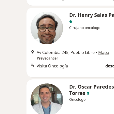
Dr. Henry Salas P
Cirujano oncólogo
Av Colombia 245, Pueblo Libre
•
Mapa
Prevecancer
Visita Oncología
desd
Dr. Oscar Paredes
Torres
Oncólogo