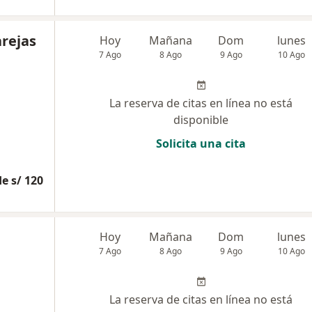
arejas
Hoy
Mañana
Dom
lunes
7 Ago
8 Ago
9 Ago
10 Ago
La reserva de citas en línea no está
disponible
Solicita una cita
e s/ 120
Hoy
Mañana
Dom
lunes
7 Ago
8 Ago
9 Ago
10 Ago
La reserva de citas en línea no está