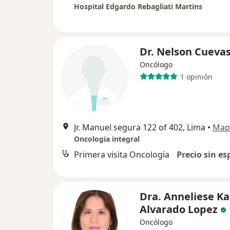
Hospital Edgardo Rebagliati Martins
Dr. Nelson Cueva
Oncólogo
1 opinión
Jr. Manuel segura 122 of 402, Lima
•
Map
Oncologia integral
Primera visita Oncología
Precio sin es
Dra. Anneliese Ka
Alvarado Lopez
Oncólogo