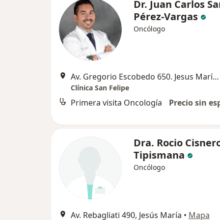
Dr. Juan Carlos 
Pérez-Vargas
Oncólogo
Av. Gregorio Escobedo 650. Jesus María, Lima
Clínica San Felipe
Primera visita Oncología
Precio sin es
Dra. Rocio Cisner
Tipismana
Oncólogo
Av. Rebagliati 490, Jesús María
•
Mapa