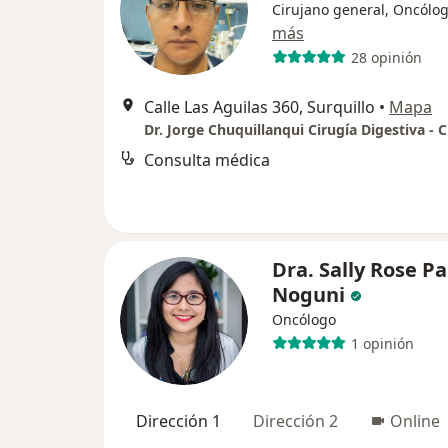
Cirujano general, Oncólo
más
28 opinión
Calle Las Aguilas 360, Surquillo
•
Mapa
Consulta médica
Dra. Sally Rose P
Noguni
Oncólogo
1 opinión
Dirección 1
Dirección 2
Online