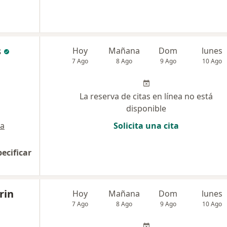
s
Hoy
Mañana
Dom
lunes
7 Ago
8 Ago
9 Ago
10 Ago
La reserva de citas en línea no está
disponible
a
Solicita una cita
pecificar
rin
Hoy
Mañana
Dom
lunes
7 Ago
8 Ago
9 Ago
10 Ago