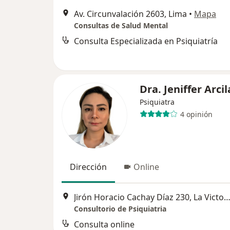
Av. Circunvalación 2603, Lima
•
Mapa
Consultas de Salud Mental
Consulta Especializada en Psiquiatría
Dra. Jeniffer Arcil
Psiquiatra
4 opinión
Dirección
Online
Jirón Horacio Cachay Díaz 230, La Vict
Consultorio de Psiquiatria
Consulta online