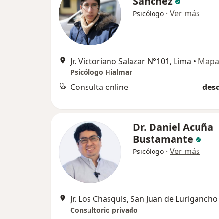
Sánchez
·
Ver más
Psicólogo
Jr. Victoriano Salazar N°101, Lima
•
Mapa
Psicólogo Hialmar
Consulta online
desd
Dr. Daniel Acuña
Bustamante
·
Ver más
Psicólogo
Jr. Los Chasquis, San Juan de Lurigancho
Consultorio privado