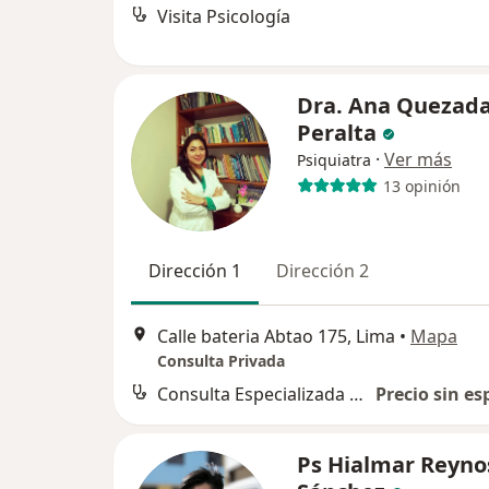
Visita Psicología
Dra. Ana Quezad
Peralta
·
Ver más
Psiquiatra
13 opinión
Dirección 1
Dirección 2
Calle bateria Abtao 175, Lima
•
Mapa
Consulta Privada
Consulta Especializada en Psiquiatría
Precio sin es
Ps Hialmar Reyno