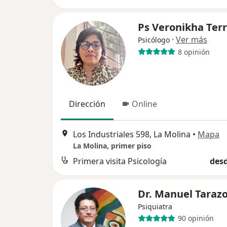
Ps Veronikha Terr
·
Ver más
Psicólogo
8 opinión
Dirección
Online
Los Industriales 598, La Molina
•
Mapa
La Molina, primer piso
Primera visita Psicología
desd
Dr. Manuel Taraz
Psiquiatra
90 opinión