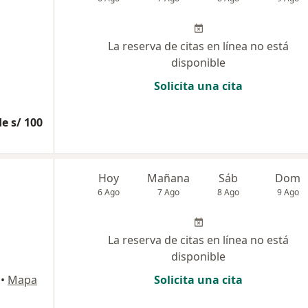
La reserva de citas en línea no está
disponible
Solicita una cita
e s/ 100
Hoy
Mañana
Sáb
Dom
6 Ago
7 Ago
8 Ago
9 Ago
La reserva de citas en línea no está
disponible
•
Mapa
Solicita una cita