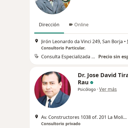
Dirección
Online
Jirón Leonardo da Vinci 249, San Borja
•
Consultorio Particular.
Consulta Especializada en Psiquiatría
Precio sin es
Dr. Jose David Tir
Rau
·
Ver más
Psicólogo
Av. Constructores 1038 of. 201 La Molina, Lima
Consultorio privado