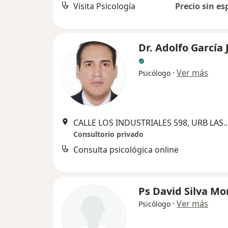
Visita Psicología
Precio sin es
Dr. Adolfo García 
·
Ver más
Psicólogo
CALLE LOS INDUSTRIALES 598, URB LAS ACASIAS -
Consultorio privado
Consulta psicológica online
Ps David Silva M
·
Ver más
Psicólogo