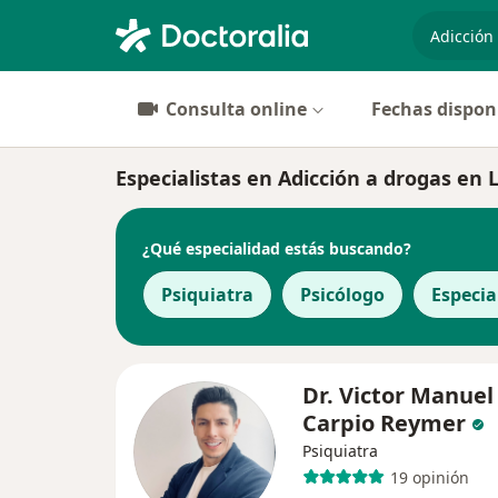
especiali
Consulta online
Fechas dispon
Especialistas en Adicción a drogas en L
¿Qué especialidad estás buscando?
Psiquiatra
Psicólogo
Especia
Dr. Victor Manuel
Carpio Reymer
Psiquiatra
19 opinión