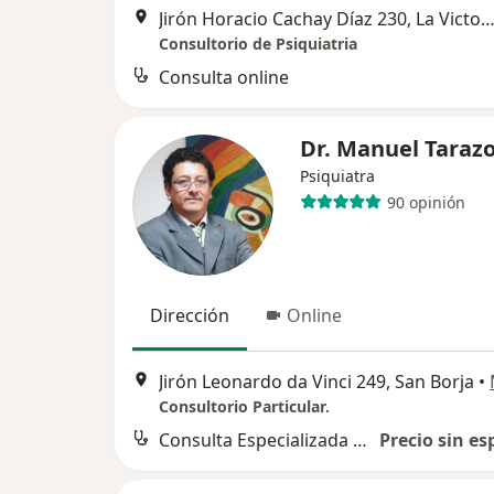
Jirón Horacio Cachay Díaz 230, La Vict
Consultorio de Psiquiatria
Consulta online
Dr. Manuel Taraz
Psiquiatra
90 opinión
Dirección
Online
Jirón Leonardo da Vinci 249, San Borja
•
Consultorio Particular.
Consulta Especializada en Psiquiatría
Precio sin es