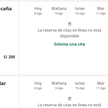
Ocaña
Hoy
Mañana
lunes
Mar
8 Ago
9 Ago
10 Ago
11 Ago
La reserva de citas en línea no está
disponible
Solicita una cita
S/ 200
lar
Hoy
Mañana
lunes
Mar
8 Ago
9 Ago
10 Ago
11 Ago
La reserva de citas en línea no está