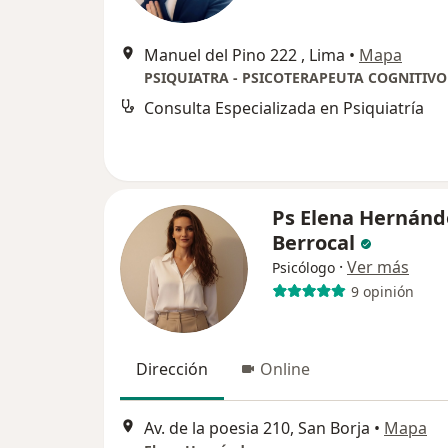
Manuel del Pino 222 , Lima
•
Mapa
Consulta Especializada en Psiquiatría
Ps Elena Hernánd
Berrocal
·
Ver más
Psicólogo
9 opinión
Dirección
Online
Av. de la poesia 210, San Borja
•
Mapa