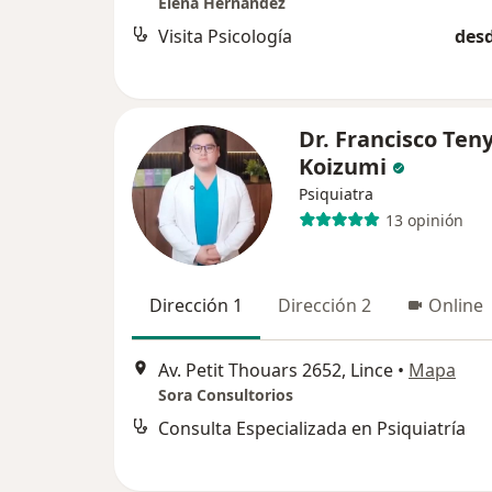
Elena Hernández
Visita Psicología
desd
Dr. Francisco Ten
Koizumi
Psiquiatra
13 opinión
Dirección 1
Dirección 2
Online
Av. Petit Thouars 2652, Lince
•
Mapa
Sora Consultorios
Consulta Especializada en Psiquiatría