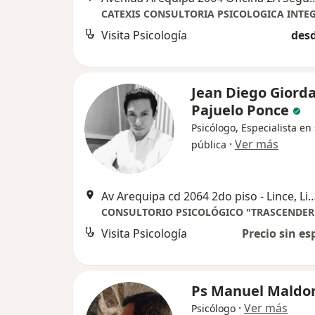
CATEXIS CONSULTORIA PSICOLOGICA INTE
Visita Psicología
desd
Jean Diego Giord
Pajuelo Ponce
Psicólogo, Especialista en
·
Ver más
pública
Av Arequipa cd 2064 2do piso - Li
CONSULTORIO PSICOLÓGICO "TRASCENDER
Visita Psicología
Precio sin es
Ps Manuel Maldo
·
Ver más
Psicólogo