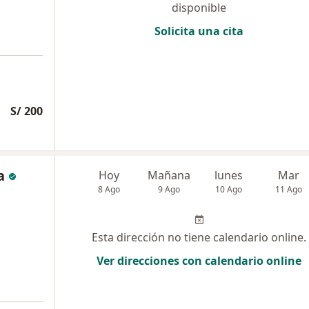
disponible
Solicita una cita
S/ 200
a
Hoy
Mañana
lunes
Mar
8 Ago
9 Ago
10 Ago
11 Ago
Esta dirección no tiene calendario online.
Ver direcciones con calendario online