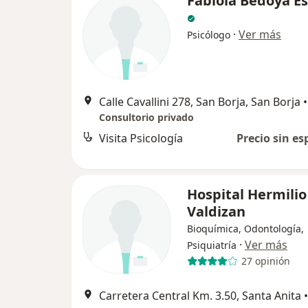
Fabiola Bedoya E
·
Ver más
Psicólogo
Calle Cavallini 278, San Borja, San Borja
•
Consultorio privado
Visita Psicología
Precio sin es
Hospital Hermilio
Valdizan
Bioquímica, Odontología,
·
Ver más
Psiquiatría
27 opinión
Carretera Central Km. 3.50, Santa Anita
•