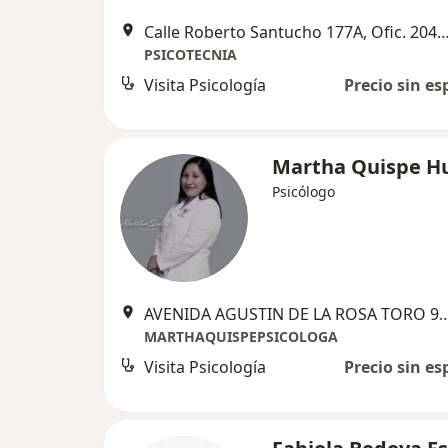
Calle Roberto Santucho 177A, Ofic. 204 (Espalda municipalidad),
PSICOTECNIA
Visita Psicología
Precio sin es
Martha Quispe H
Psicólogo
AVENIDA AGUSTIN DE LA ROSA T
MARTHAQUISPEPSICOLOGA
Visita Psicología
Precio sin es