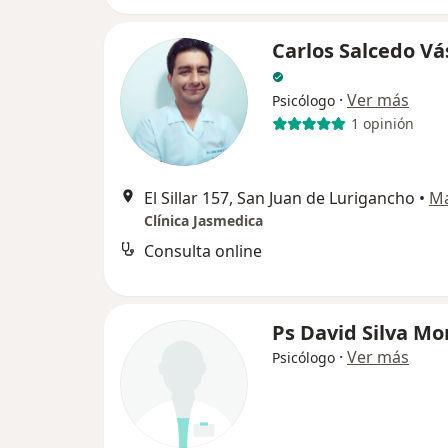
Carlos Salcedo V
·
Ver más
Psicólogo
1 opinión
El Sillar 157, San Juan de Lurigancho
•
M
Clínica Jasmedica
Consulta online
Ps David Silva M
·
Ver más
Psicólogo