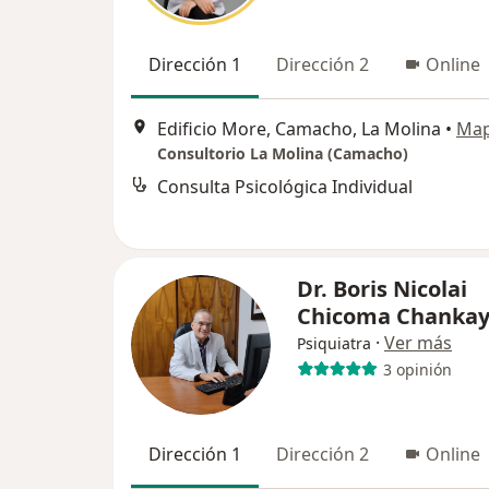
Dirección 1
Dirección 2
Online
Edificio More, Camacho, La Molina
•
Ma
Consultorio La Molina (Camacho)
Consulta Psicológica Individual
Dr. Boris Nicolai
Chicoma Chanka
·
Ver más
Psiquiatra
3 opinión
Dirección 1
Dirección 2
Online