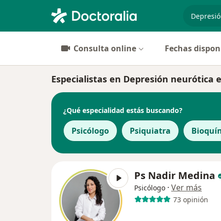
especiali
Consulta online
Fechas dispon
Especialistas en Depresión neurótica 
¿Qué especialidad estás buscando?
Psicólogo
Psiquiatra
Bioquí
Ps Nadir Medina
·
Ver más
Psicólogo
73 opinión