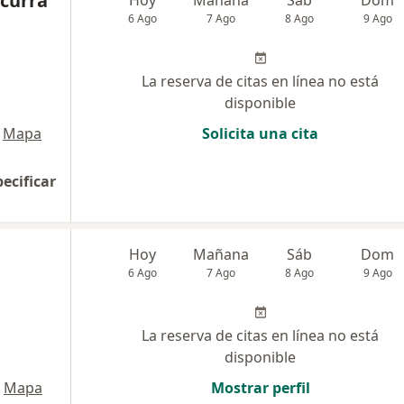
scurra
6 Ago
7 Ago
8 Ago
9 Ago
La reserva de citas en línea no está
disponible
Mapa
Solicita una cita
pecificar
Hoy
Mañana
Sáb
Dom
6 Ago
7 Ago
8 Ago
9 Ago
La reserva de citas en línea no está
disponible
Mapa
Mostrar perfil