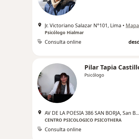
Jr. Victoriano Salazar N°101, Lima
•
Mapa
Psicólogo Hialmar
Consulta online
desd
Pilar Tapia Castill
Psicólogo
AV DE LA POESIA 386 SAN BORJA, Sa
CENTRO PSICOLOGICO PSICOTHERA
Consulta online