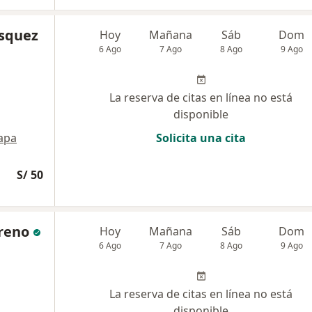
ásquez
Hoy
Mañana
Sáb
Dom
6 Ago
7 Ago
8 Ago
9 Ago
La reserva de citas en línea no está
disponible
apa
Solicita una cita
S/ 50
oreno
Hoy
Mañana
Sáb
Dom
6 Ago
7 Ago
8 Ago
9 Ago
La reserva de citas en línea no está
disponible