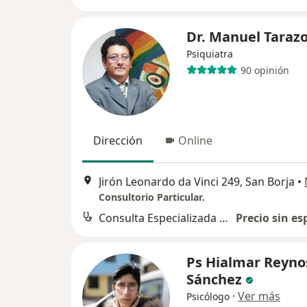
Dr. Manuel Taraz
Psiquiatra
90 opinión
Dirección
Online
Jirón Leonardo da Vinci 249, San Borja
•
Consultorio Particular.
Consulta Especializada en Psiquiatría
Precio sin es
Ps Hialmar Reyno
Sánchez
·
Ver más
Psicólogo