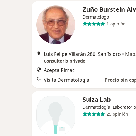
Zuño Burstein Al
Dermatólogo
1 opinión
Luis Felipe Villarán 280, San Isidro
•
Map
Consultorio privado
Acepta Rimac
Visita Dermatología
Precio sin es
Suiza Lab
Dermatología, Laboratorio 
25 opinión