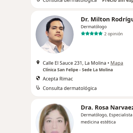
Consulta dermatológica
Precio sin es
Dr. Milton Rodríg
Dermatólogo
2 opinión
Calle El Sauce 231, La Molina
•
Mapa
Clínica San Felipe - Sede La Molina
Acepta Rimac
Consulta dermatológica
Dra. Rosa Narvaez
Dermatólogo, Especialista
medicina estética