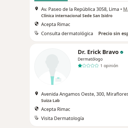
Av. Paseo de la República 3058, Lima
•
M
Clínica internacional Sede San Isidro
Acepta Rimac
Consulta dermatológica
Precio sin es
Dr. Erick Bravo
Dermatólogo
1 opinión
Avenida Angamos Oeste, 300, Miraflore
Suiza Lab
Acepta Rimac
Visita Dermatología