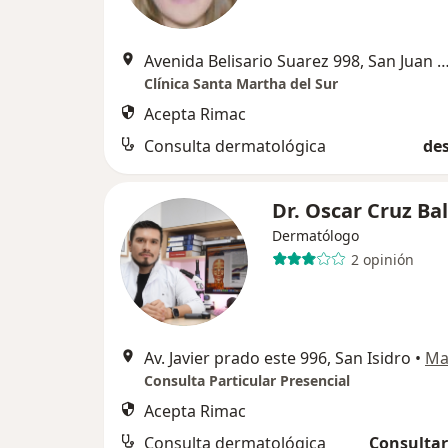
Avenida Belisario Suarez 998, San Juan de Mi
Clínica Santa Martha del Sur
Acepta Rimac
Consulta dermatológica
des
Dr. Oscar Cruz Ba
Dermatólogo
2 opinión
Av. Javier prado este 996, San Isidro
•
Ma
Consulta Particular Presencial
Acepta Rimac
Consulta dermatológica
Consultar