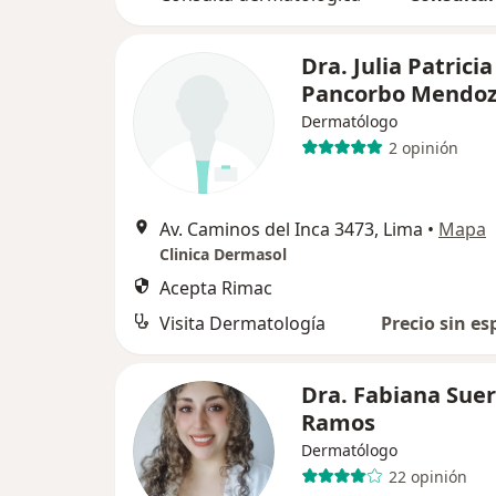
Dra. Julia Patricia
Pancorbo Mendo
Dermatólogo
2 opinión
Av. Caminos del Inca 3473, Lima
•
Mapa
Clinica Dermasol
Acepta Rimac
Visita Dermatología
Precio sin es
Dra. Fabiana Sue
Ramos
Dermatólogo
22 opinión