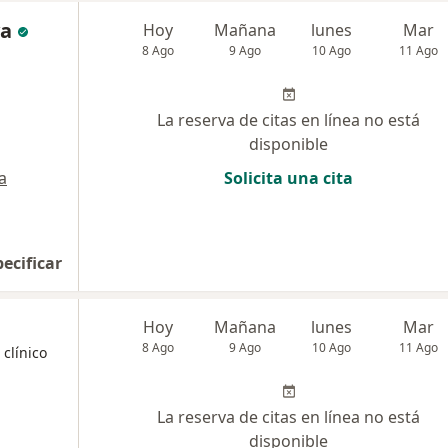
va
Hoy
Mañana
lunes
Mar
8 Ago
9 Ago
10 Ago
11 Ago
La reserva de citas en línea no está
disponible
a
Solicita una cita
pecificar
Hoy
Mañana
lunes
Mar
8 Ago
9 Ago
10 Ago
11 Ago
clínico
La reserva de citas en línea no está
disponible