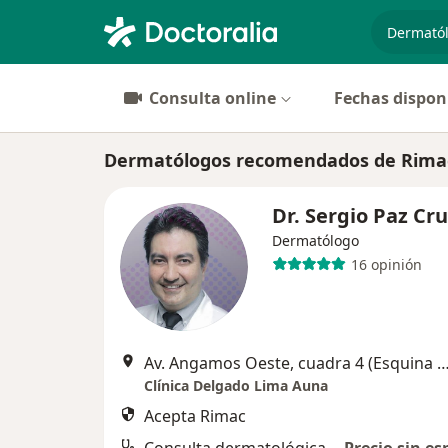
especiali
Consulta online
Fechas dispon
Dermatólogos recomendados de Rimac
Dr. Sergio Paz Cr
Dermatólogo
16 opinión
Av. Angamos Oeste, cuadra 4 (Esquina con la calle General Borgoño)
Clínica Delgado Lima Auna
Acepta Rimac