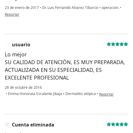
23 de enero de 2017
•
Dr. Luis Fernando Alvarez Tiburcio
•
operacion.
•
en opinión del usuario Cuenta eliminada
Reportar
usuario
U
Lo mejor
SU CALIDAD DE ATENCIÓN, ES MUY PREPARADA,
ACTUALIZADA EN SU ESPECIALIDAD, ES
EXCELENTE PROFESIONAL
28 de octubre de 2016
en opinión del usuar
•
Emma Honorata Escalante Jibaja
•
Dermatitis atópica
•
Reportar
Cuenta eliminada