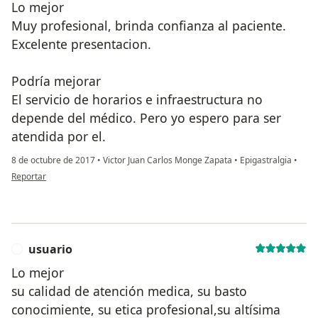
Lo mejor
Muy profesional, brinda confianza al paciente.
Excelente presentacion.
Podría mejorar
El servicio de horarios e infraestructura no
depende del médico. Pero yo espero para ser
atendida por el.
8 de octubre de 2017
•
Victor Juan Carlos Monge Zapata
•
Epigastralgia
•
en opinión del usuario usuario
Reportar
usuario
U
Lo mejor
su calidad de atención medica, su basto
conocimiente, su etica profesional,su altísima