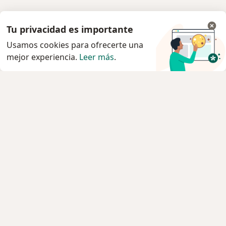
Tu privacidad es importante
Usamos cookies para ofrecerte una
mejor experiencia.
Leer más
.
Servicio
Privacidad y cookies
Política de privacidad para determinados
profesionales de la salud
Quiénes somos
Contacto
Empleos
Nuevas posiciones
Condiciones Generales de Contratación
Para los pacientes
Especialistas