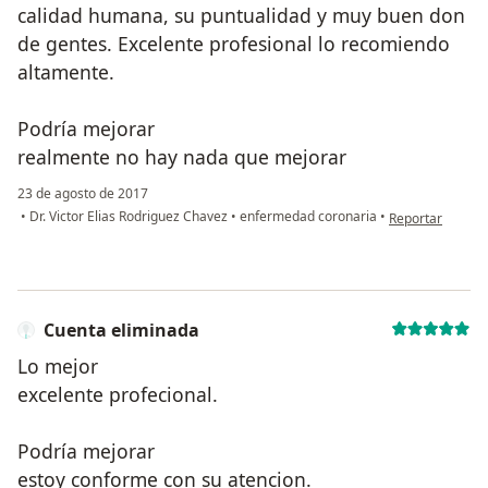
calidad humana, su puntualidad y muy buen don
de gentes. Excelente profesional lo recomiendo
altamente.
Podría mejorar
realmente no hay nada que mejorar
23 de agosto de 2017
en opinión del u
•
Dr. Victor Elias Rodriguez Chavez
•
enfermedad coronaria
•
Reportar
Cuenta eliminada
Lo mejor
excelente profecional.
Podría mejorar
estoy conforme con su atencion.