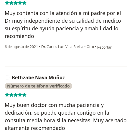
Muy contenta con la atención a mi padre por el
Dr muy independiente de su calidad de medico
su espíritu de ayuda paciencia y amabilidad lo
recomiendo
en opinión del usuari
6 de agosto de 2021
•
Dr. Carlos Luis Vela Barba
•
Otro
•
Reportar
Bethzabe Nava Muñoz
B
Número de teléfono verificado
Muy buen doctor con mucha paciencia y
dedicación, se puede quedar contigo en la
consulta media hora si la necesitas. Muy acertado
altamente recomendado