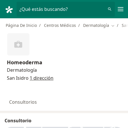
Men
¿Qué estás buscando?
Página De Inicio
Centros Médicos
Dermatología
San
Cambiar
Homeoderma
Dermatología
San Isidro
1 dirección
Consultorios
Consultorio