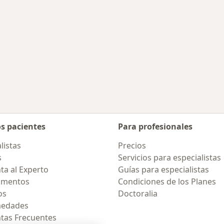
os pacientes
Para profesionales
listas
Precios
s
Servicios para especialistas
ta al Experto
Guías para especialistas
amentos
Condiciones de los Planes
os
Doctoralia
medades
tas Frecuentes