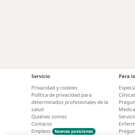
Servicio
Para l
Privacidad y cookies
Especia
Política de privacidad para
Clínica
determinados profesionales de la
Pregun
salud
Medic
Quiénes somos
Servici
Contacto
Enfer
Empleos
Pregun
Nuevas posiciones