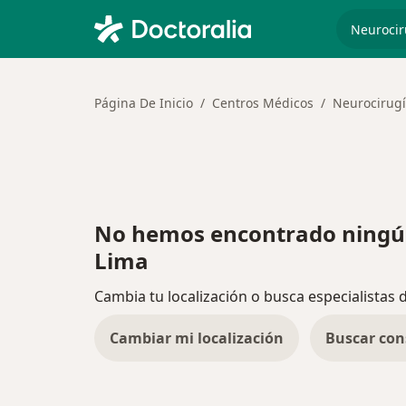
especiali
Página De Inicio
Centros Médicos
Neurocirug
No hemos encontrado ningún 
Lima
Cambia tu localización o busca especialistas 
Cambiar mi localización
Buscar con