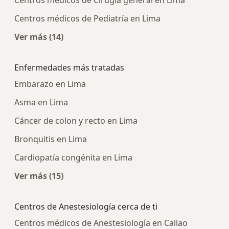
Centros médicos de Pediatría en Lima
Ver más (14)
Más en esta categoría: Centros médicos más p
Enfermedades más tratadas
Embarazo en Lima
Asma en Lima
Cáncer de colon y recto en Lima
Bronquitis en Lima
Cardiopatía congénita en Lima
Ver más (15)
Más en esta categoría: Enfermedades más tra
Centros de Anestesiología cerca de ti
Centros médicos de Anestesiología en Callao