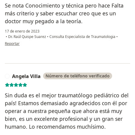
Se nota Conocimiento y técnica pero hace Falta
más criterio y saber escuchar creo que es un
doctor muy pegado a la teoría.
17 de enero de 2023
•
Dr. Raúl Quispe Suarez
•
Consulta Especialista de Traumatologia
•
en opinión del usuario Cesar
Reportar
Angela Villa
Número de teléfono verificado
A
Sin duda es el mejor traumatólogo pediátrico del
país! Estamos demasiado agradecidos con él por
operar a nuestra pequeña que ahora está muy
bien, es un excelente profesional y un gran ser
humano. Lo recomendamos muchísimo.