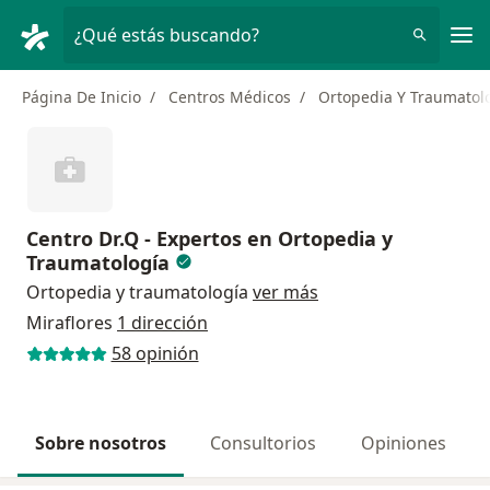
Men
¿Qué estás buscando?
Página De Inicio
Centros Médicos
Ortopedia Y Traumatol
Centro Dr.Q - Expertos en Ortopedia y
Traumatología
Ortopedia y traumatología
ver más
Miraflores
1 dirección
58 opinión
Sobre nosotros
Consultorios
Opiniones