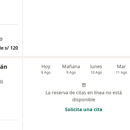
DO
e s/ 120
eán
Hoy
Mañana
lunes
Mar
8 Ago
9 Ago
10 Ago
11 Ago
ás
La reserva de citas en línea no está
disponible
Solicita una cita