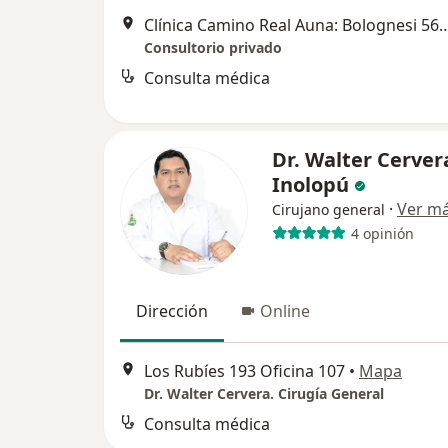
Clínica Camino Real Auna: Bolognesi 565, Truji
Consultorio privado
Consulta médica
Dr. Walter Cerver
Inolopú
·
Ver m
Cirujano general
4 opinión
Dirección
Online
Los Rubíes 193 Oficina 107
•
Mapa
Dr. Walter Cervera. Cirugía General
Consulta médica