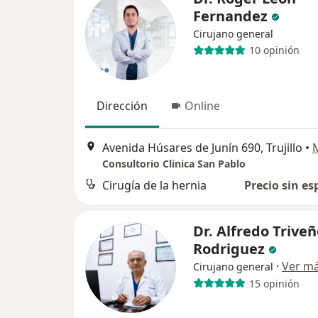
Fernandez
Cirujano general
10 opinión
Dirección
Online
Avenida Húsares de Junín 690, Trujillo
•
Consultorio Clinica San Pablo
Cirugía de la hernia
Precio sin es
Dr. Alfredo Trive
Rodriguez
·
Ver m
Cirujano general
15 opinión