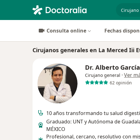
especiali
Consulta online
Fechas dispon
Cirujanos generales en La Merced Iii Et
Dr. Alberto García
·
Ver m
Cirujano general
62 opinión
10 años transformando tu salud digest
Graduado: UNT y Autónoma de Guadala
MÉXICO
Profesional, cercano, resolutivo con mi