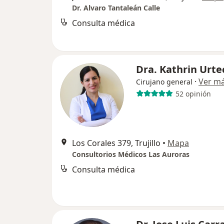
Dr. Alvaro Tantaleán Calle
Consulta médica
Dra. Kathrin Urte
·
Ver m
Cirujano general
52 opinión
Los Corales 379, Trujillo
•
Mapa
Consultorios Médicos Las Auroras
Consulta médica