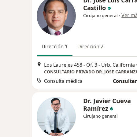
Dr. Jose Luis Carr
Castillo
·
Ver m
Cirujano general
Dirección 1
Dirección 2
Los Laureles 458 - Of. 3 - Urb. California
CONSULTARIO PRIVADO DR. JOSE CARRANZ
Consulta médica
Consultar
Dr. Javier Cueva
Ramírez
Cirujano general