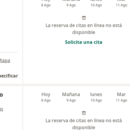
8 Ago
9 Ago
10 Ago
11 Ago
La reserva de citas en línea no está
disponible
Solicita una cita
Mapa
pecificar
ño
Hoy
Mañana
lunes
Mar
8 Ago
9 Ago
10 Ago
11 Ago
ás
La reserva de citas en línea no está
disponible