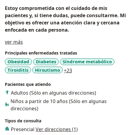
Estoy comprometida con el cuidado de mis
pacientes y, si tiene dudas, puede consultarme. Mi
objetivo es ofrecer una atención clara y cercana
enfocada en cada persona.
Acerca de mí
ver más
Principales enfermedades tratadas
Obesidad
Diabetes
Síndrome metabólico
a11y_sr_more_diseases
Tiroiditis
Hirsutismo
+23
Pacientes que atiendo
Adultos (Sólo en algunas direcciones)
Niños a partir de 10 años (Sólo en algunas
direcciones)
Tipos de consulta
Presencial
Ver direcciones (1)