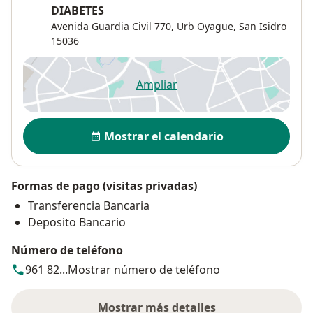
DIABETES
Avenida Guardia Civil 770,
Urb Oyague
,
San Isidro
15036
Ampliar
se abre en una nueva pestañ
Disponibilidad
Mostrar el calendario
Formas de pago (visitas privadas)
Transferencia Bancaria
Deposito Bancario
Número de teléfono
961 82...
Mostrar número de teléfono
Mostrar más detalles