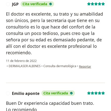
JGP
Cita verificada
J
El doctor es excelente, su trato y su amabilidad
son únicos, pero la secretaria que tiene en su
consultorio es lo que hace del confort de la
consulta un poco tedioso, pues creo que la
señora por su edad es demasiado pedante, de
allí con el doctor es excelente profesional lo
recomiendo.
11 de febrero de 2022
en opinión del usuario 
•
DERMALASER ALBINES
•
Consulta dermatológica
•
Reportar
Emilio aponte
Cita verificada
E
Buen Dr experiencia capacidad buen trato.
Lo recomiendo