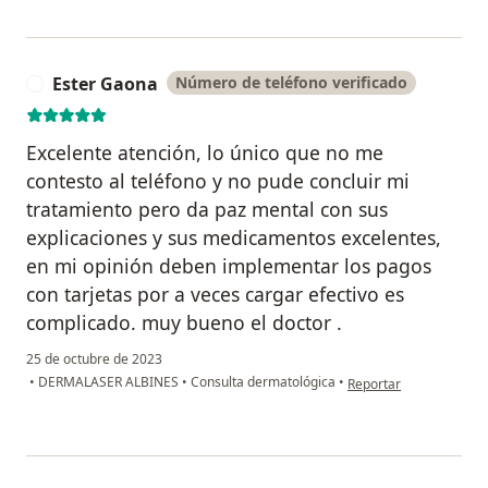
Ester Gaona
Número de teléfono verificado
E
Excelente atención, lo único que no me
contesto al teléfono y no pude concluir mi
tratamiento pero da paz mental con sus
explicaciones y sus medicamentos excelentes,
en mi opinión deben implementar los pagos
con tarjetas por a veces cargar efectivo es
complicado. muy bueno el doctor .
25 de octubre de 2023
en opinión del usuario
•
DERMALASER ALBINES
•
Consulta dermatológica
•
Reportar