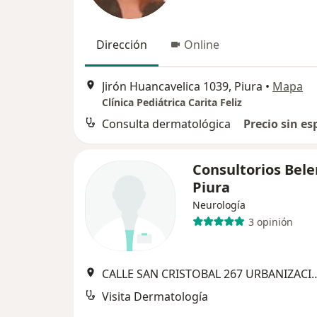
Dirección
Online
Jirón Huancavelica 1039, Piura
•
Mapa
Clínica Pediátrica Carita Feliz
Consulta dermatológica
Precio sin es
Consultorios Bele
Piura
Neurología
3 opinión
CALLE SAN CRISTOBAL 267 URBANIZACIO
Visita Dermatología