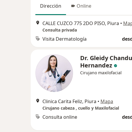
Dirección
Online
CALLE CUZCO 775 2DO PISO, Piura
•
Ma
Consulta privada
Visita Dermatología
desd
Dr. Gleidy Chandu
Hernandez
Cirujano maxilofacial
Clinica Carita Feliz, Piura
•
Mapa
Cirujano cabeza , cuello y Maxilofacial
Consulta online
desd