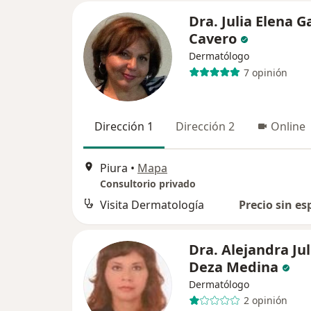
Dra. Julia Elena G
Cavero
Dermatólogo
7 opinión
Dirección 1
Dirección 2
Online
Piura
•
Mapa
Consultorio privado
Visita Dermatología
Precio sin es
Dra. Alejandra Jul
Deza Medina
Dermatólogo
2 opinión