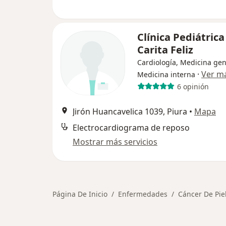
Clínica Pediátrica
Carita Feliz
Cardiología, Medicina gen
·
Ver m
Medicina interna
6 opinión
Jirón Huancavelica 1039, Piura
•
Mapa
Electrocardiograma de reposo
Mostrar más servicios
Página De Inicio
Enfermedades
Cáncer De Pie