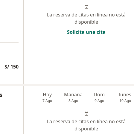
La reserva de citas en línea no está
disponible
Solicita una cita
S/ 150
s
Hoy
Mañana
Dom
lunes
7 Ago
8 Ago
9 Ago
10 Ago
La reserva de citas en línea no está
disponible