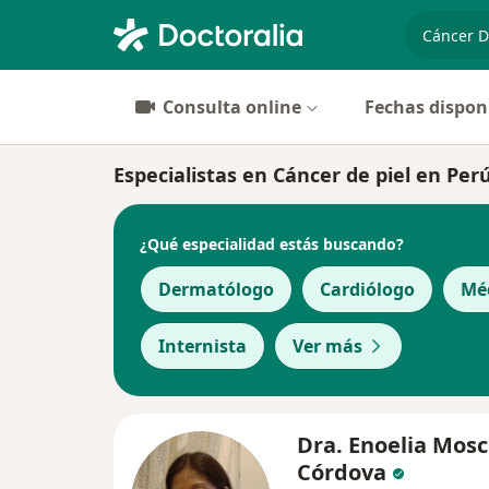
especiali
Consulta online
Fechas dispon
Especialistas en Cáncer de piel en Per
¿Qué especialidad estás buscando?
Dermatólogo
Cardiólogo
Mé
Internista
Ver más
Dra. Enoelia Mosc
Córdova