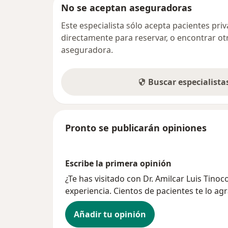
No se aceptan aseguradoras
Este especialista sólo acepta pacientes pr
directamente para reservar, o encontrar ot
aseguradora.
Buscar especialist
Pronto se publicarán opiniones
Escribe la primera opinión
¿Te has visitado con Dr. Amilcar Luis Tin
experiencia. Cientos de pacientes te lo ag
Añadir tu opinión