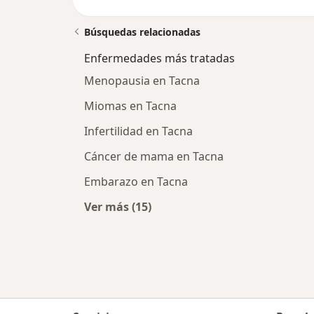
Búsquedas relacionadas
Enfermedades más tratadas
Menopausia en Tacna
Miomas en Tacna
Infertilidad en Tacna
Cáncer de mama en Tacna
Embarazo en Tacna
Ver más (15)
Más en esta categoría: Enfermeda