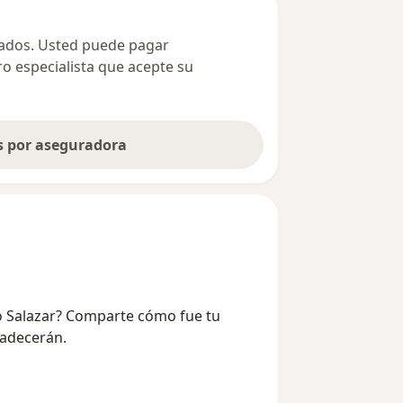
ivados. Usted puede pagar
ro especialista que acepte su
as por aseguradora
oco Salazar? Comparte cómo fue tu
radecerán.