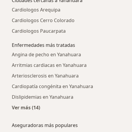
Ciudades cercanas a Yanahuara
Cardiologos Arequipa
Cardiologos Cerro Colorado
Cardiologos Paucarpata
Enfermedades más tratadas
Angina de pecho en Yanahuara
Arritmias cardiacas en Yanahuara
Arteriosclerosis en Yanahuara
Cardiopatía congénita en Yanahuara
Dislipidemias en Yanahuara
Ver más (14)
Más en esta categoría: Enfermedades más tr
Aseguradoras más populares