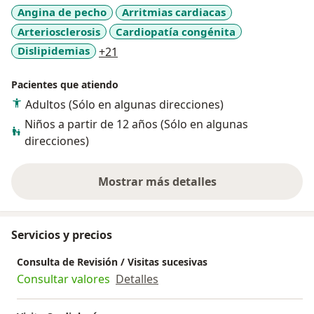
Angina de pecho
Arritmias cardiacas
Arteriosclerosis
Cardiopatía congénita
a11y_sr_more_diseases
Dislipidemias
+21
Pacientes que atiendo
Adultos (Sólo en algunas direcciones)
Niños a partir de 12 años (Sólo en algunas
direcciones)
Mostrar más detalles
sobre la experiencia
Servicios y precios
Consulta de Revisión / Visitas sucesivas
Consultar valores
Detalles