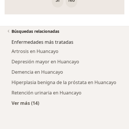
Si
No
Búsquedas relacionadas
Enfermedades más tratadas
Artrosis en Huancayo
Depresión mayor en Huancayo
Demencia en Huancayo
Hiperplasia benigna de la próstata en Huancayo
Retención urinaria en Huancayo
Ver más (14)
Más en esta categoría: Enfermedades más tr