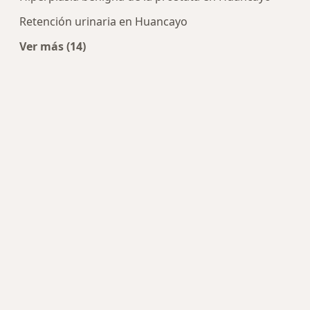
Retención urinaria en Huancayo
Ver más (14)
Más en esta categoría: Enfermedades más tra