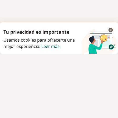
Tu privacidad es importante
Usamos cookies para ofrecerte una
mejor experiencia.
Leer más
.
Servicio
Privacidad y cookies
Política de privacidad para determinados
profesionales de la salud
Quiénes somos
Contacto
Empleos
Nuevas posiciones
Condiciones Generales de Contratación