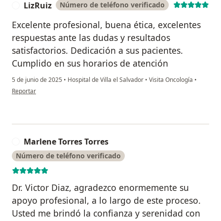
LizRuiz
Número de teléfono verificado
L
Excelente profesional, buena ética, excelentes
respuestas ante las dudas y resultados
satisfactorios. Dedicación a sus pacientes.
Cumplido en sus horarios de atención
5 de junio de 2025
•
Hospital de Villa el Salvador
•
Visita Oncología
•
en opinión del usuario LizRuiz
Reportar
Marlene Torres Torres
M
Número de teléfono verificado
Dr. Victor Diaz, agradezco enormemente su
apoyo profesional, a lo largo de este proceso.
Usted me brindó la confianza y serenidad con