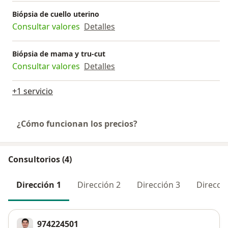
Biópsia de cuello uterino
Consultar valores
Detalles
Biópsia de mama y tru-cut
Consultar valores
Detalles
+1 servicio
¿Cómo funcionan los precios?
Consultorios (4)
Dirección 1
Dirección 2
Dirección 3
Direcció
974224501